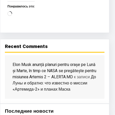
Понравилось это:
Загрузка…
Recent Comments
Elon Musk anunță planuri pentru orașe pe Lună
și Marte, în timp ce NASA se pregătește pentru
misiunea Artemis 2 – ALERTA.MD
До
к записи
Луны и обратно: что известно о миссии
«Артемида-2» и планах Маска
Последние новости