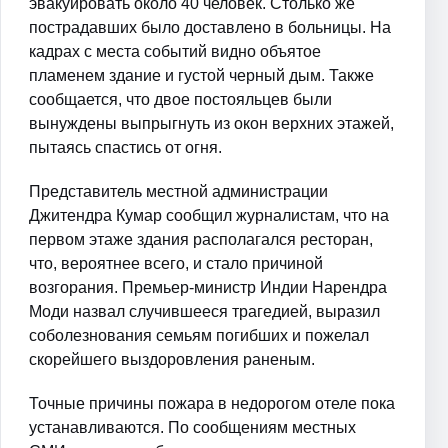
эвакуировать около 40 человек. Столько же
пострадавших было доставлено в больницы. На
кадрах с места событий видно объятое
пламенем здание и густой черный дым. Также
сообщается, что двое постояльцев были
вынуждены выпрыгнуть из окон верхних этажей,
пытаясь спастись от огня.
Представитель местной администрации
Джитендра Кумар сообщил журналистам, что на
первом этаже здания располагался ресторан,
что, вероятнее всего, и стало причиной
возгорания. Премьер-министр Индии Нарендра
Моди назвал случившееся трагедией, выразил
соболезнования семьям погибших и пожелал
скорейшего выздоровления раненым.
Точные причины пожара в недорогом отеле пока
устанавливаются. По сообщениям местных