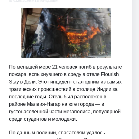
📅 03.06.2026
🕒 11:40
Редакция
По меньшей мере 21 человек погиб в результате
пожара, вспыхнувшего в среду в отеле Flourish
Stay в Дели. Этот инцидент стал одним из самых
трагических происшествий в столице Индии за
последние годы. Отель был расположен в
районе Малвия-Нагар на юге города — в
густонаселенной части мегаполиса, популярной
среди студентов и молодежи.
По данным полиции, спасателям удалось