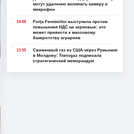
могут удаленно включать камеру и
микрофон
Forța Fermierilor выступила против
14:08
повышения НДС на зерновые: это
может привести к массовому
банкротству аграриев
Сжиженный газ из США через Румынию
13:55
в Молдову: Transgaz подписала
стратегический меморандум