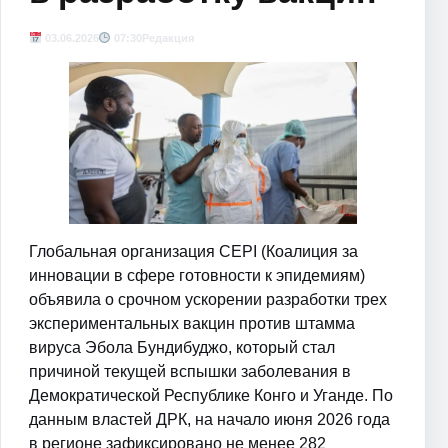
03.06.2026
07:30
Редакция
Глобальная организация CEPI (Коалиция за
инновации в сфере готовности к эпидемиям)
объявила о срочном ускорении разработки трех
экспериментальных вакцин против штамма
вируса Эбола Бундибуджо, который стал
причиной текущей вспышки заболевания в
Демократической Республике Конго и Уганде. По
данным властей ДРК, на начало июня 2026 года
в регионе зафиксировано не менее 282