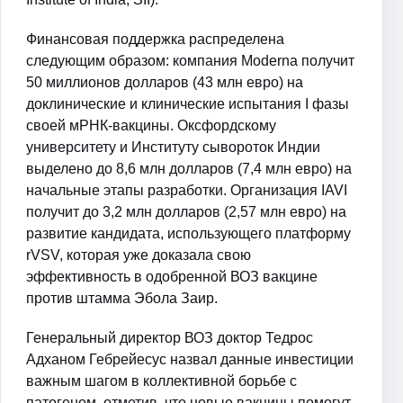
Финансовая поддержка распределена
следующим образом: компания Moderna получит
50 миллионов долларов (43 млн евро) на
доклинические и клинические испытания I фазы
своей мРНК-вакцины. Оксфордскому
университету и Институту сывороток Индии
выделено до 8,6 млн долларов (7,4 млн евро) на
начальные этапы разработки. Организация IAVI
получит до 3,2 млн долларов (2,57 млн евро) на
развитие кандидата, использующего платформу
rVSV, которая уже доказала свою
эффективность в одобренной ВОЗ вакцине
против штамма Эбола Заир.
Генеральный директор ВОЗ доктор Тедрос
Адханом Гебрейесус назвал данные инвестиции
важным шагом в коллективной борьбе с
патогеном, отметив, что новые вакцины помогут