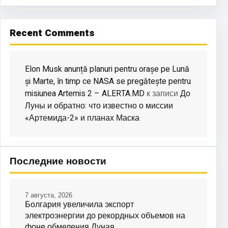
Recent Comments
Elon Musk anunță planuri pentru orașe pe Lună
și Marte, în timp ce NASA se pregătește pentru
misiunea Artemis 2 – ALERTA.MD
До
к записи
Луны и обратно: что известно о миссии
«Артемида-2» и планах Маска
Последние новости
7 августа, 2026
Болгария увеличила экспорт
электроэнергии до рекордных объемов на
фоне обмеления Дуная