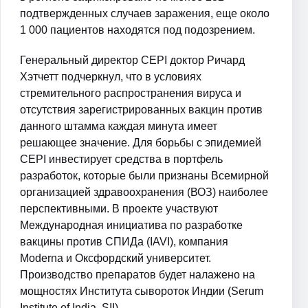
подтвержденных случаев заражения, еще около
1 000 пациентов находятся под подозрением.
Генеральный директор CEPI доктор Ричард
Хэтчетт подчеркнул, что в условиях
стремительного распространения вируса и
отсутствия зарегистрированных вакцин против
данного штамма каждая минута имеет
решающее значение. Для борьбы с эпидемией
CEPI инвестирует средства в портфель
разработок, которые были признаны Всемирной
организацией здравоохранения (ВОЗ) наиболее
перспективными. В проекте участвуют
Международная инициатива по разработке
вакцины против СПИДа (IAVI), компания
Moderna и Оксфордский университет.
Производство препаратов будет налажено на
мощностях Института сывороток Индии (Serum
Institute of India, SII).