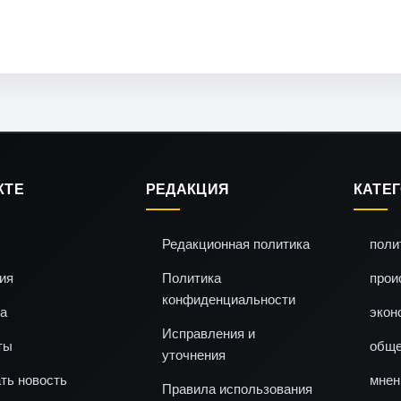
КТЕ
РЕДАКЦИЯ
КАТЕ
Редакционная политика
поли
ия
Политика
прои
конфиденциальности
а
экон
Исправления и
ты
обще
уточнения
ть новость
мнен
Правила использования