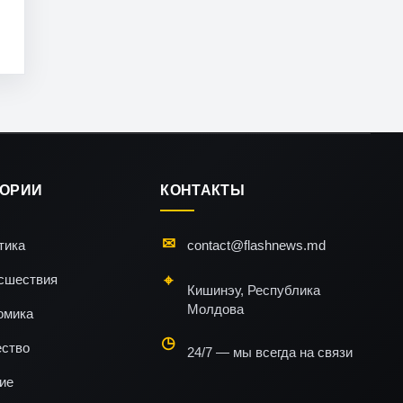
ГОРИИ
КОНТАКТЫ
тика
contact@flashnews.md
сшествия
Кишинэу, Республика
Молдова
омика
ство
24/7 — мы всегда на связи
ие