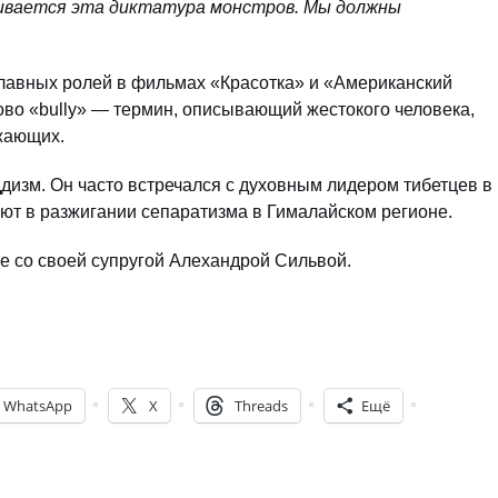
ливается эта диктатура монстров. Мы должны
 главных ролей в фильмах «Красотка» и «Американский
во «bully» — термин, описывающий жестокого человека,
ужающих.
дизм. Он часто встречался с духовным лидером тибетцев в
яют в разжигании сепаратизма в Гималайском регионе.
те со своей супругой Алехандрой Сильвой.
WhatsApp
X
Threads
Ещё