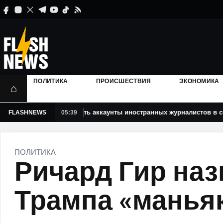
ПОЛИТИКА
ПРОИСШЕСТВИЯ
ЭКОНОМИКА
⌂
удут проверять аккаунты иностранных журналистов в соцсетях пр
FLASHNEWS
05:39
ПОЛИТИКА
Ричард Гир на
Трампа «манья