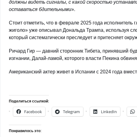
должны видеть сигналы, с какой скоростью устанав
оставаться бдительными
».
Стоит отметить, что в феврале 2025 года исполнитель
жиголо» уже описывал Дональда Трампа, используя сло
который систематически преследует и притесняет окр
Ричард Гир — давний сторонник Тибета, принявший буд
изгнании, Далай-ламой, которого власти Пекина обвин
Американский актер живет в Испании с 2024 года вмес
Поделиться ссылкой:
Facebook
Telegram
LinkedIn
Понравилось это: