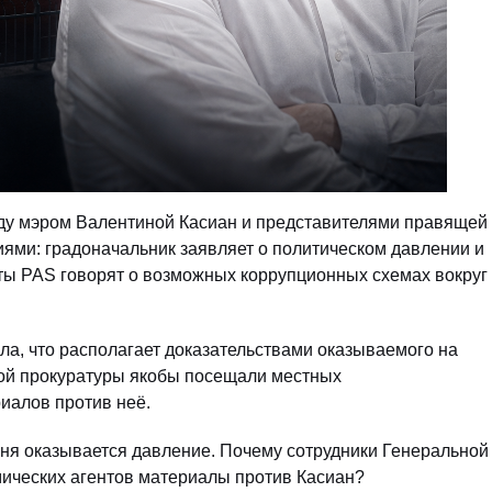
ду мэром Валентиной Касиан и представителями правящей
ми: градоначальник заявляет о политическом давлении и
ты PAS говорят о возможных коррупционных схемах вокруг
ла, что располагает доказательствами оказываемого на
ной прокуратуры якобы посещали местных
иалов против неё.
еня оказывается давление. Почему сотрудники Генеральной
мических агентов материалы против Касиан?