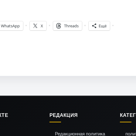
WhatsApp
X
Threads
Ещё
КТЕ
РЕДАКЦИЯ
КАТЕ
Редакционная политика
поли