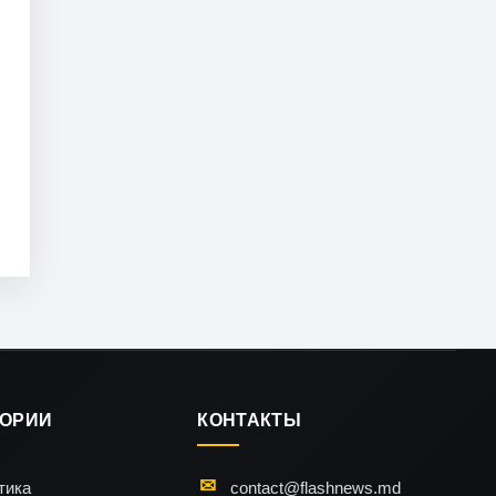
ГОРИИ
КОНТАКТЫ
тика
contact@flashnews.md