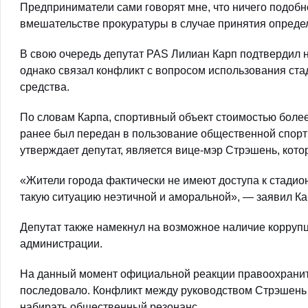
Предприниматели сами говорят мне, что ничего подобно
вмешательстве прокуратуры в случае принятия опреде
В свою очередь депутат PAS Лилиан Карп подтвердил н
однако связал конфликт с вопросом использования ста
средства.
По словам Карпа, спортивный объект стоимостью более
ранее был передан в пользование общественной спорт
утверждает депутат, является вице-мэр Стрэшень, кото
«Жители города фактически не имеют доступа к стадио
такую ситуацию неэтичной и аморальной», — заявил Ка
Депутат также намекнул на возможное наличие корруп
администрации.
На данный момент официальной реакции правоохранит
последовало. Конфликт между руководством Стрэшень
набирать общественный резонанс.