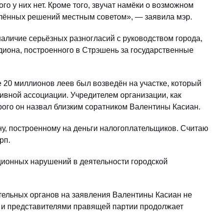
го у них нет. Кроме того, звучат намёки о возможном
лённых решений местным советом», — заявила мэр.
аличие серьёзных разногласий с руководством города,
диона, построенного в Стрэшень за государственные
 20 миллионов леев был возведён на участке, который
ивной ассоциации. Учредителем организации, как
рого он назвал близким соратником Валентины Касиан.
ну, построенному на деньги налогоплательщиков. Считаю
рп.
ционных нарушений в деятельности городской
ельных органов на заявления Валентины Касиан не
 и представителями правящей партии продолжает