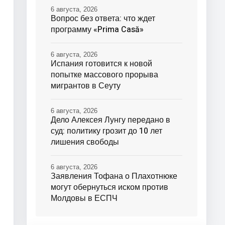
6 августа, 2026
Вопрос без ответа: что ждет
программу «Prima Casă»
6 августа, 2026
Испания готовится к новой
попытке массового прорыва
мигрантов в Сеуту
6 августа, 2026
Дело Алексея Лунгу передано в
суд: политику грозит до 10 лет
лишения свободы
6 августа, 2026
Заявления Тофана о Плахотнюке
могут обернуться иском против
Молдовы в ЕСПЧ