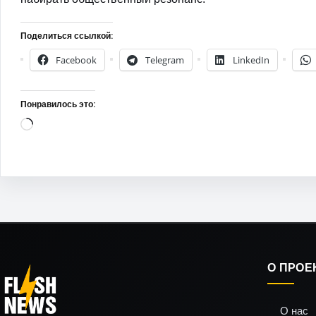
Поделиться ссылкой:
Facebook
Telegram
LinkedIn
Понравилось это:
Загрузка…
О ПРОЕ
О нас