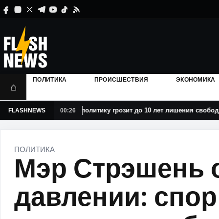
ПОЛИТИКА
ПРОИСШЕСТВИЯ
ЭКОНОМИКА
⌂
редано в суд: политику грозит до 10 лет лишения свободы
FLASHNEWS
00:26
ПОЛИТИКА
Мэр Стрэшень 
давлении: спор