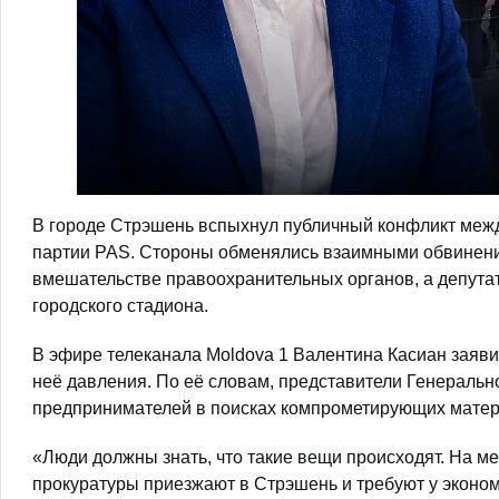
В городе Стрэшень вспыхнул публичный конфликт меж
партии PAS. Стороны обменялись взаимными обвинения
вмешательстве правоохранительных органов, а депута
городского стадиона.
В эфире телеканала Moldova 1 Валентина Касиан заяви
неё давления. По её словам, представители Генераль
предпринимателей в поисках компрометирующих матер
«Люди должны знать, что такие вещи происходят. На м
прокуратуры приезжают в Стрэшень и требуют у эконо