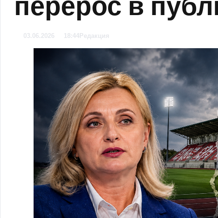
перерос в пуб
03.06.2026
18:44
Редакция