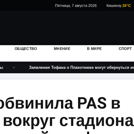
Пятница, 7 августа 2026
Кишинэу
26°C
ОБЩЕСТВО
МНЕНИЕ
В МИРЕ
СПОРТ
Заявления Тофана о Плахотнюке могут обернуться иском прот
обвинила PAS в
 вокруг стадиона