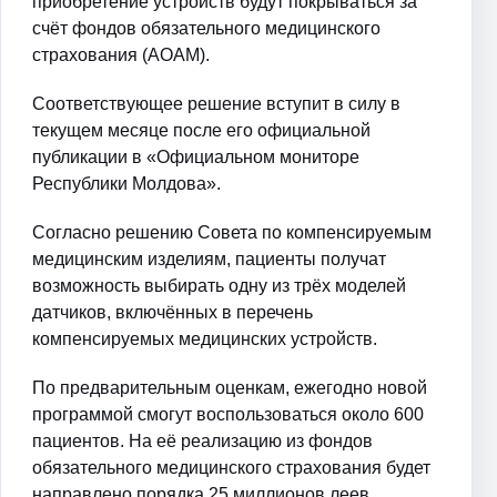
приобретение устройств будут покрываться за
счёт фондов обязательного медицинского
страхования (AOAM).
Соответствующее решение вступит в силу в
текущем месяце после его официальной
публикации в «Официальном мониторе
Республики Молдова».
Согласно решению Совета по компенсируемым
медицинским изделиям, пациенты получат
возможность выбирать одну из трёх моделей
датчиков, включённых в перечень
компенсируемых медицинских устройств.
По предварительным оценкам, ежегодно новой
программой смогут воспользоваться около 600
пациентов. На её реализацию из фондов
обязательного медицинского страхования будет
направлено порядка 25 миллионов леев.