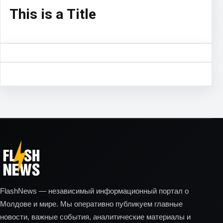
This is a Title
FlashNews — независимый информационный портал о
Молдове и мире. Мы оперативно публикуем главные
новости, важные события, аналитические материалы и