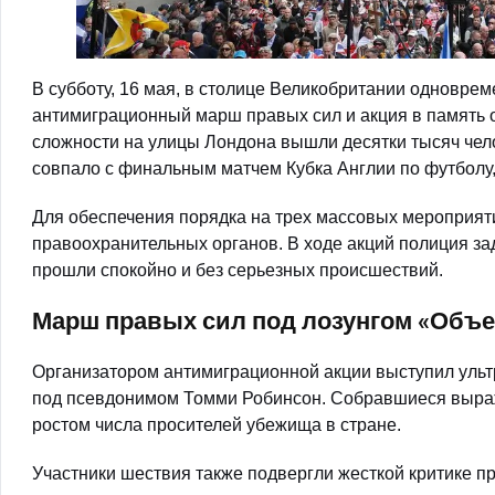
В субботу, 16 мая, в столице Великобритании одновре
антимиграционный марш правых сил и акция в память о
сложности на улицы Лондона вышли десятки тысяч чело
совпало с финальным матчем Кубка Англии по футболу
Для обеспечения порядка на трех массовых мероприят
правоохранительных органов. В ходе акций полиция за
прошли спокойно и без серьезных происшествий.
Марш правых сил под лозунгом «Объ
Организатором антимиграционной акции выступил ульт
под псевдонимом Томми Робинсон. Собравшиеся выра
ростом числа просителей убежища в стране.
Участники шествия также подвергли жесткой критике 