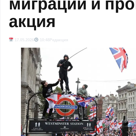
миграции и пр
акция
17.05.2026
10:48
Редакция