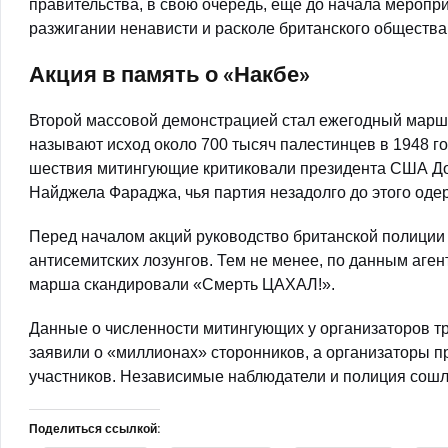
правительства, в свою очередь, еще до начала мероп
разжигании ненависти и расколе британского общества
Акция в память о «Накбе»
Второй массовой демонстрацией стал ежегодный марш 
называют исход около 700 тысяч палестинцев в 1948 го
шествия митингующие критиковали президента США Дон
Найджела Фараджа, чья партия незадолго до этого оде
Перед началом акций руководство британской полиции 
антисемитских лозунгов. Тем не менее, по данным аген
марша скандировали «Смерть ЦАХАЛ!».
Данные о численности митингующих у организаторов т
заявили о «миллионах» сторонников, а организаторы 
участников. Независимые наблюдатели и полиция сошли
Поделиться ссылкой: