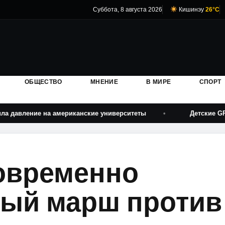
Суббота, 8 августа 2026
Кишинэу
26°C
ОБЩЕСТВО
МНЕНИЕ
В МИРЕ
СПОРТ
ение на американские университеты
Детские GPS-часы
овременно
ый марш против