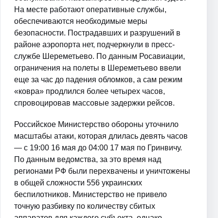
На месте работают оперативные службы,
обеспечиваются необходимые меры
безопасности. Пострадавших и разрушений в
районе аэропорта нет, подчеркнули в пресс-
службе Шереметьево. По данным Росавиации,
ограничения на полеты в Шереметьево ввели
еще за час до падения обломков, а сам режим
«ковра» продлился более четырех часов,
спровоцировав массовые задержки рейсов.
Российское Министерство обороны уточнило
масштабы атаки, которая длилась девять часов
— с 19:00 16 мая до 04:00 17 мая по Гринвичу.
По данным ведомства, за это время над
регионами РФ были перехвачены и уничтожены
в общей сложности 556 украинских
беспилотников. Министерство не привело
точную разбивку по количеству сбитых
аппаратов для каждого субъекта, однако