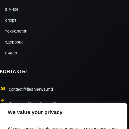
в мире
спорт
технологии
здоровье
видео
КОНТАКТЫ
contact@flashnews.md
Кишинэу, Республика Молдова
We value your privacy
24/7 — мы всегда на связи
We use cookies to enhance your browsing experience, serve