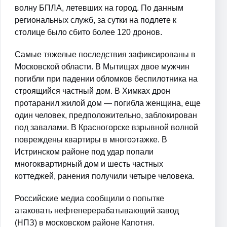
волну БПЛА, летевших на город. По данным
региональных служб, за сутки на подлете к
столице было сбито более 120 дронов.
Самые тяжелые последствия зафиксированы в
Московской области. В Мытищах двое мужчин
погибли при падении обломков беспилотника на
строящийся частный дом. В Химках дрон
протаранил жилой дом — погибла женщина, еще
один человек, предположительно, заблокирован
под завалами. В Красногорске взрывной волной
повреждены квартиры в многоэтажке. В
Истринском районе под удар попали
многоквартирный дом и шесть частных
коттеджей, ранения получили четыре человека.
Российские медиа сообщили о попытке
атаковать нефтеперерабатывающий завод
(НПЗ) в московском районе Капотня.