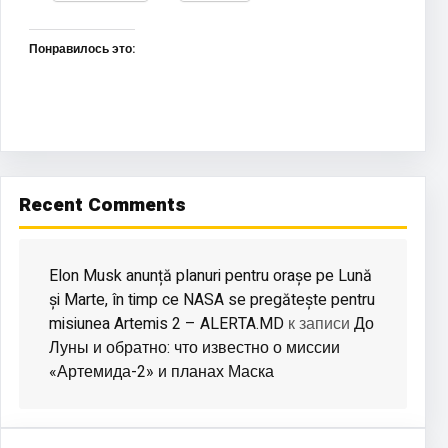
Понравилось это:
Recent Comments
Elon Musk anunță planuri pentru orașe pe Lună
și Marte, în timp ce NASA se pregătește pentru
misiunea Artemis 2 – ALERTA.MD
До
к записи
Луны и обратно: что известно о миссии
«Артемида-2» и планах Маска