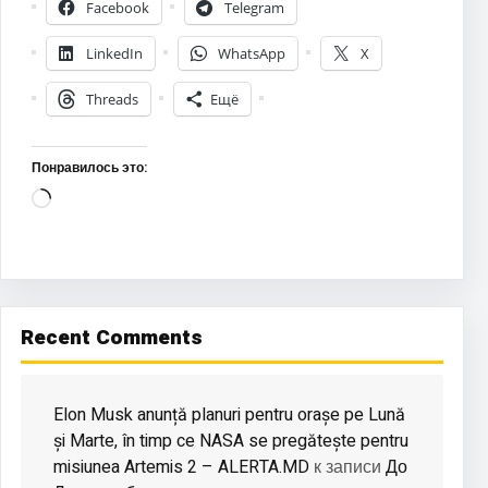
Facebook
Telegram
LinkedIn
WhatsApp
X
Threads
Ещё
Понравилось это:
Загрузка…
Recent Comments
Elon Musk anunță planuri pentru orașe pe Lună
și Marte, în timp ce NASA se pregătește pentru
misiunea Artemis 2 – ALERTA.MD
До
к записи