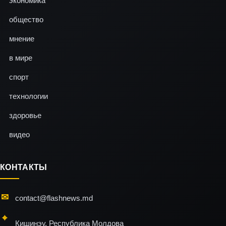
экономика
общество
мнение
в мире
спорт
технологии
здоровье
видео
КОНТАКТЫ
contact@flashnews.md
Кишинэу, Республика Молдова