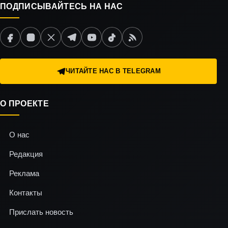
ПОДПИСЫВАЙТЕСЬ НА НАС
ЧИТАЙТЕ НАС В TELEGRAM
О ПРОЕКТЕ
О нас
Редакция
Реклама
Контакты
Прислать новость