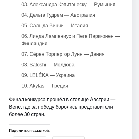
Александра Кэпитэнеску — Румыния
Дельта Гудрем — Австралия
Саль да Винчи — Италия
Линда Лампениус и Пете Паркконен —
Финляндия
Сёрен Торпергор Лунн — Дания
Satoshi — Молдова
LELÉKA — Украина
Akylas — Греция
Финал конкурса прошёл в столице Австрии —
Вене, где за победу боролись представители
более 30 стран.
Поделиться ссылкой: