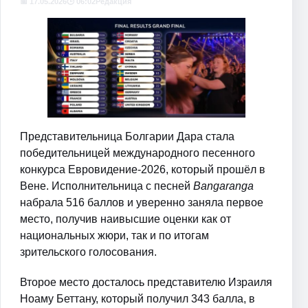
📅 17.05.2026
🕒 06:02
Редакция
Представительница Болгарии Дара стала
победительницей международного песенного
конкурса Евровидение-2026, который прошёл в
Вене. Исполнительница с песней
Bangaranga
набрала 516 баллов и уверенно заняла первое
место, получив наивысшие оценки как от
национальных жюри, так и по итогам
зрительского голосования.
Второе место досталось представителю Израиля
Ноаму Беттану, который получил 343 балла, в