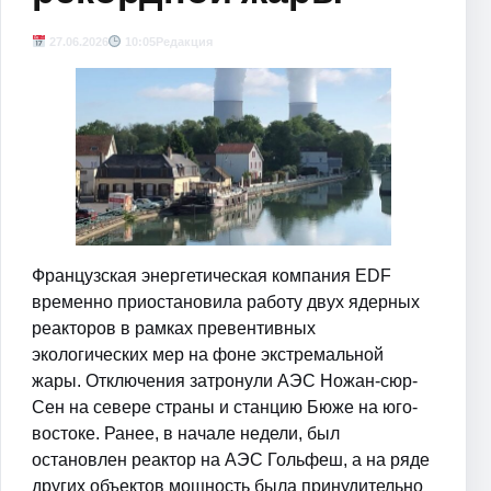
27.06.2026
10:05
Редакция
Французская энергетическая компания EDF
временно приостановила работу двух ядерных
реакторов в рамках превентивных
экологических мер на фоне экстремальной
жары. Отключения затронули АЭС Ножан-сюр-
Сен на севере страны и станцию Бюже на юго-
востоке. Ранее, в начале недели, был
остановлен реактор на АЭС Гольфеш, а на ряде
других объектов мощность была принудительно