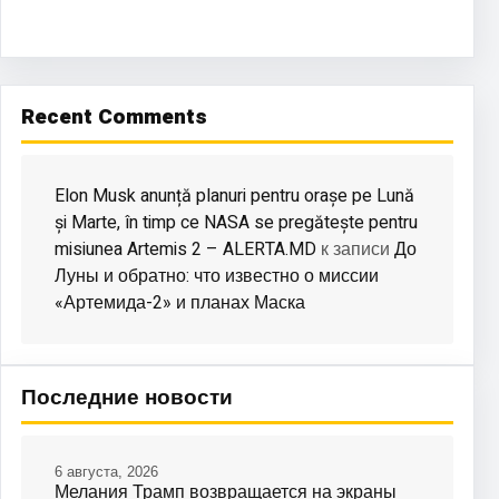
Recent Comments
Elon Musk anunță planuri pentru orașe pe Lună
și Marte, în timp ce NASA se pregătește pentru
misiunea Artemis 2 – ALERTA.MD
До
к записи
Луны и обратно: что известно о миссии
«Артемида-2» и планах Маска
Последние новости
6 августа, 2026
Мелания Трамп возвращается на экраны