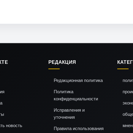
КТЕ
РЕДАКЦИЯ
КАТЕ
Редакционная политика
поли
ия
Политика
прои
конфиденциальности
а
экон
Исправления и
ты
обще
уточнения
ть новость
мнен
Правила использования