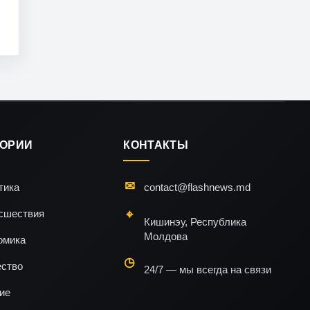
ГОРИИ
КОНТАКТЫ
тика
contact@flashnews.md
сшествия
Кишинэу, Республика
Молдова
омика
ство
24/7 — мы всегда на связи
ие