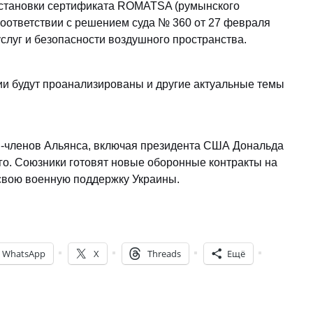
остановки сертификата ROMATSA (румынского
оответствии с решением суда № 360 от 27 февраля
слуг и безопасности воздушного пространства.
ии будут проанализированы и другие актуальные темы
в-членов Альянса, включая президента США Дональда
о. Союзники готовят новые оборонные контракты на
свою военную поддержку Украины.
WhatsApp
X
Threads
Ещё