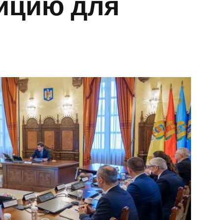
ицию для