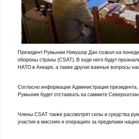
Президент Румынии Никушор Дан созвал на понедел
обороны страны (CSAT). В ходе него будут проан
НАТО в Анкаре, а также другие важные вопросы на
Согласно информации Администрации президента, в
Румыния будет отстаивать на саммите Североатлан
Члены CSAT также рассмотрят силы и средства рум
участия в миссиях и операциях за пределами нацио