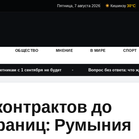
Пятница, 7 августа 2026
Кишинэу
30°C
ОБЩЕСТВО
МНЕНИЕ
В МИРЕ
СПОРТ
1 сентября не будет
Вопрос без ответа: что ждет прог
контрактов до
границ: Румыния