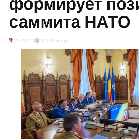
формирует поз
саммита НАТО
27.06.2026
07:45
Редакция