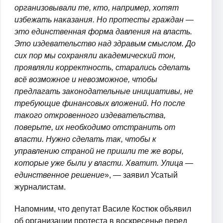
организовывали те, кто, например, хотят
избежать наказания. Но протесты граждан —
это единственная форма давления на власть.
Это издевательство над здравым смыслом. До
сих пор мы сохраняли академический тон,
проявляли корректность, старались сделать
всё возможное и невозможное, чтобы
предлагать законодательные инициативы, не
требующие финансовых вложений. Но после
такого откровенного издевательства,
поверьте, их необходимо отстранить от
власти. Нужно сделать так, чтобы к
управлению страной не пришли те же воры,
которые уже были у власти. Хватит. Улица —
единственное решение
», — заявил Усатый
журналистам.
Напомним, что депутат Василе Костюк объявил
об организации протеста в воскресенье перед