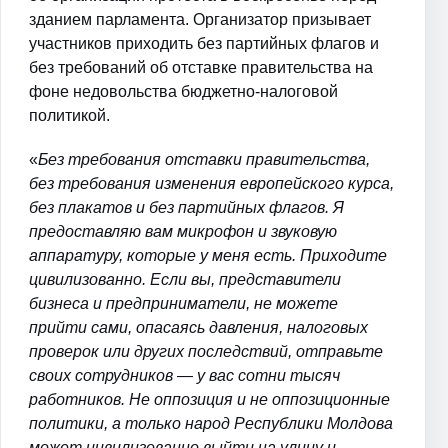
зданием парламента. Организатор призывает
участников приходить без партийных флагов и
без требований об отставке правительства на
фоне недовольства бюджетно-налоговой
политикой.
«
Без требования отставки правительства,
без требования изменения европейского курса,
без плакатов и без партийных флагов. Я
предоставляю вам микрофон и звуковую
аппаратуру, которые у меня есть. Приходите
цивилизованно. Если вы, представители
бизнеса и предприниматели, не можете
прийти сами, опасаясь давления, налоговых
проверок или других последствий, отправьте
своих сотрудников — у вас сотни тысяч
работников. Не оппозиция и не оппозиционные
политики, а только народ Республики Молдова
может цивилизованно выйти на улицу и