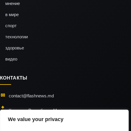
мнение
в мире
спорт
технологии
здоровье
видео
КОНТАКТЫ
contact@flashnews.md
Кишинэу, Республика Молдова
We value your privacy
24/7 — мы всегда на связи