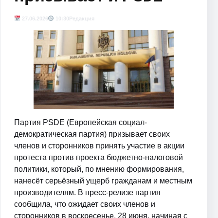
27.06.2026
10:30
Редакция
Партия PSDE (Европейская социал-
демократическая партия) призывает своих
членов и сторонников принять участие в акции
протеста против проекта бюджетно-налоговой
политики, который, по мнению формирования,
нанесёт серьёзный ущерб гражданам и местным
производителям. В пресс-релизе партия
сообщила, что ожидает своих членов и
сторонников в воскресенье, 28 июня, начиная с