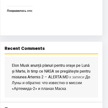
Понравилось это:
Recent Comments
Elon Musk anunță planuri pentru orașe pe Lună
și Marte, în timp ce NASA se pregătește pentru
misiunea Artemis 2 – ALERTA.MD
До
к записи
Луны и обратно: что известно о миссии
«Артемида-2» и планах Маска