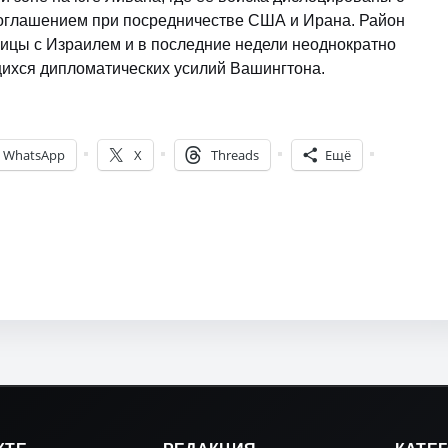
оглашением при посредничестве США и Ирана. Район
ницы с Израилем и в последние недели неоднократно
ихся дипломатических усилий Вашингтона.
WhatsApp
X
Threads
Ещё