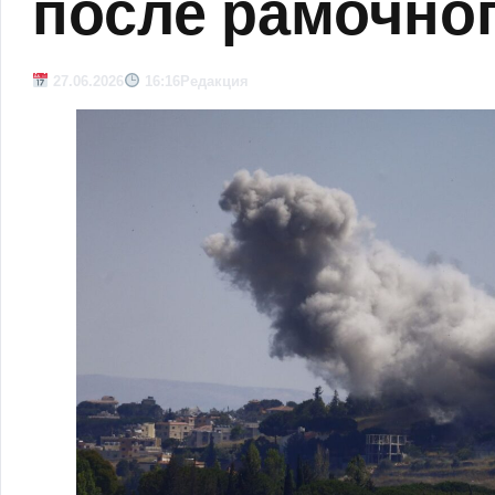
после рамочно
27.06.2026
16:16
Редакция