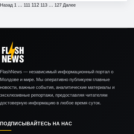
Пагинация
Назад
1
…
111
112
113
…
127
Далее
записей
FlashNews — независимый информационный портал о
Молдове и мире. Мы оперативно публикуем главные
новости, важные события, аналитические материалы и
эксклюзивные репортажи, предоставляя читателям
достоверную информацию в любое время суток.
ПОДПИСЫВАЙТЕСЬ НА НАС