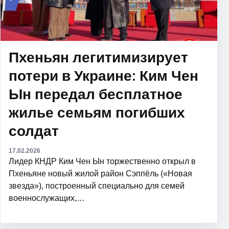
Пхеньян легитимизирует
потери в Украине: Ким Чен
Ын передал бесплатное
жилье семьям погибших
солдат
17.02.2026
Лидер КНДР Ким Чен Ын торжественно открыл в
Пхеньяне новый жилой район Сэппёль («Новая
звезда»), построенный специально для семей
военнослужащих,…