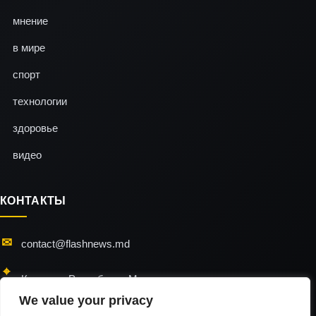
мнение
в мире
спорт
технологии
здоровье
видео
КОНТАКТЫ
contact@flashnews.md
Кишинэу, Республика Молдова
We value your privacy
24/7 — мы всегда на связи