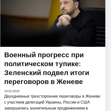
Военный прогресс при
политическом тупике:
Зеленский подвел итоги
переговоров в Женеве
19.02.2026
Двухдневные трехсторонние переговоры в Женеве
с участием делегаций Украины, России и США
завершились значительным продвижением в