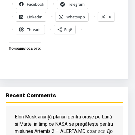
Facebook
Telegram
LinkedIn
WhatsApp
X
Threads
Ещё
Понравилось это:
Recent Comments
Elon Musk anunță planuri pentru orașe pe Lună
și Marte, în timp ce NASA se pregătește pentru
misiunea Artemis 2 – ALERTA.MD
До
к записи