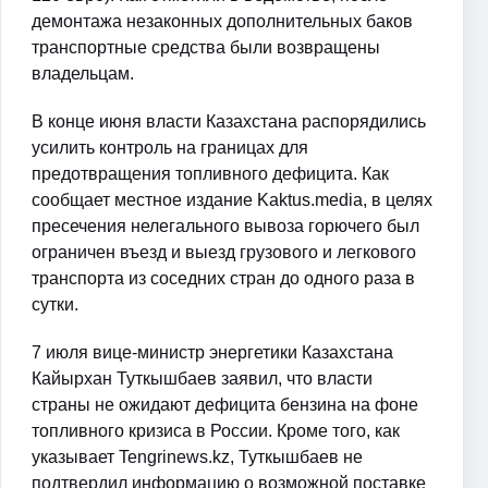
демонтажа незаконных дополнительных баков
транспортные средства были возвращены
владельцам.
В конце июня власти Казахстана распорядились
усилить контроль на границах для
предотвращения топливного дефицита. Как
сообщает местное издание Kaktus.media, в целях
пресечения нелегального вывоза горючего был
ограничен въезд и выезд грузового и легкового
транспорта из соседних стран до одного раза в
сутки.
7 июля вице-министр энергетики Казахстана
Кайырхан Туткышбаев заявил, что власти
страны не ожидают дефицита бензина на фоне
топливного кризиса в России. Кроме того, как
указывает Tengrinews.kz, Туткышбаев не
подтвердил информацию о возможной поставке