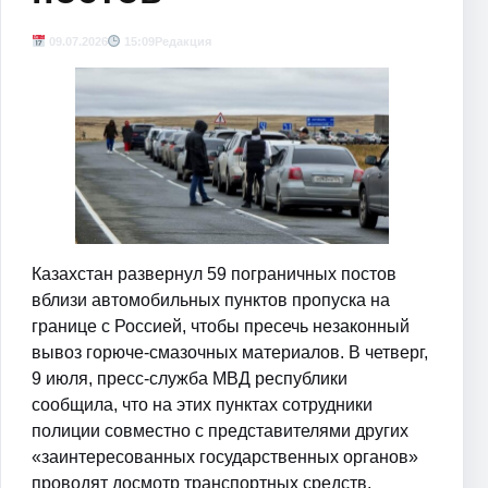
09.07.2026
15:09
Редакция
Казахстан развернул 59 пограничных постов
вблизи автомобильных пунктов пропуска на
границе с Россией, чтобы пресечь незаконный
вывоз горюче-смазочных материалов. В четверг,
9 июля, пресс-служба МВД республики
сообщила, что на этих пунктах сотрудники
полиции совместно с представителями других
«заинтересованных государственных органов»
проводят досмотр транспортных средств,