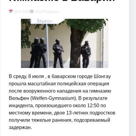
09.07.2026
12:23
Редакция
В среду, 8 июля , в баварском городе Шонгау
прошла масштабная полицейская операция
после вооруженного нападения на гимназию
Вельфен (Welfen-Gymnasium). В результате
инцидента, произошедшего около 12:50 по
местному времени, двое 13-летних подростков
получили тяжелые ранения, подозреваемый
задержан.