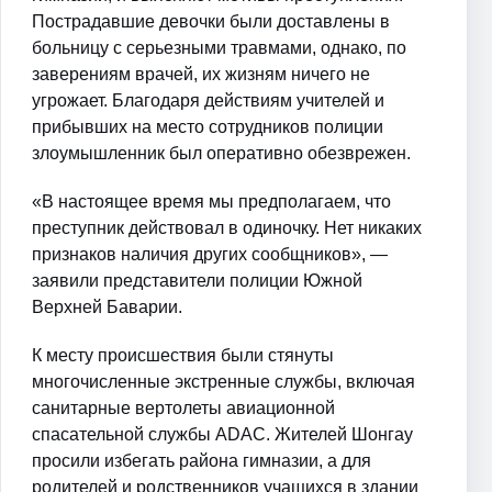
Пострадавшие девочки были доставлены в
больницу с серьезными травмами, однако, по
заверениям врачей, их жизням ничего не
угрожает. Благодаря действиям учителей и
прибывших на место сотрудников полиции
злоумышленник был оперативно обезврежен.
«В настоящее время мы предполагаем, что
преступник действовал в одиночку. Нет никаких
признаков наличия других сообщников», —
заявили представители полиции Южной
Верхней Баварии.
К месту происшествия были стянуты
многочисленные экстренные службы, включая
санитарные вертолеты авиационной
спасательной службы ADAC. Жителей Шонгау
просили избегать района гимназии, а для
родителей и родственников учащихся в здании