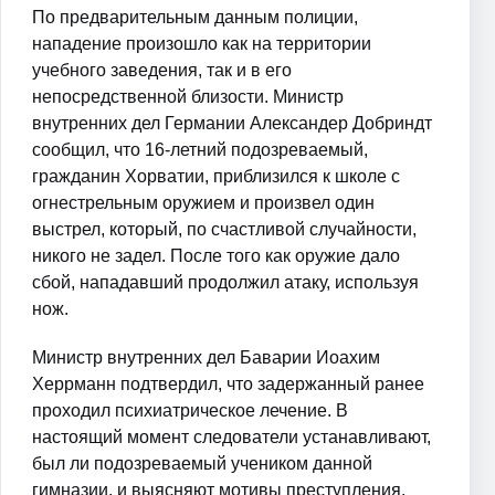
По предварительным данным полиции,
нападение произошло как на территории
учебного заведения, так и в его
непосредственной близости. Министр
внутренних дел Германии Александер Добриндт
сообщил, что 16-летний подозреваемый,
гражданин Хорватии, приблизился к школе с
огнестрельным оружием и произвел один
выстрел, который, по счастливой случайности,
никого не задел. После того как оружие дало
сбой, нападавший продолжил атаку, используя
нож.
Министр внутренних дел Баварии Иоахим
Херрманн подтвердил, что задержанный ранее
проходил психиатрическое лечение. В
настоящий момент следователи устанавливают,
был ли подозреваемый учеником данной
гимназии, и выясняют мотивы преступления.