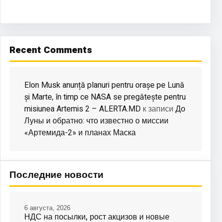
Recent Comments
Elon Musk anunță planuri pentru orașe pe Lună
și Marte, în timp ce NASA se pregătește pentru
misiunea Artemis 2 – ALERTA.MD
До
к записи
Луны и обратно: что известно о миссии
«Артемида-2» и планах Маска
Последние новости
6 августа, 2026
НДС на посылки, рост акцизов и новые