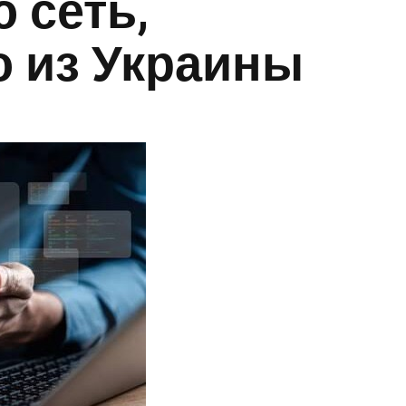
 сеть,
 из Украины