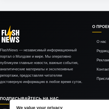
О ПРОЕ
О нас
FlashNews — независимый информационный
Редакц
портал о Молдове и мире. Мы оперативно
Реклам
публикуем главные новости, важные события,
аналитические материалы и эксклюзивные
Контак
репортажи, предоставляя читателям
Присла
достоверную информацию в любое время суток.
ПОДПИСЫВАЙТЕСЬ НА НАС
We value your privacy