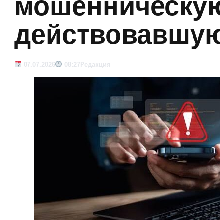
мошенническую
действовавшую
07.07.2026
08:27
Редакция