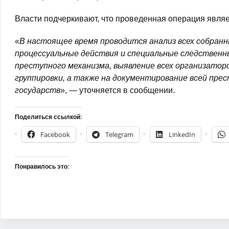
Власти подчеркивают, что проведенная операция явля
«
В настоящее время проводится анализ всех собран
процессуальные действия и специальные следственн
преступного механизма, выявление всех организатор
группировки, а также на документирование всей пре
государств
», — уточняется в сообщении.
Поделиться ссылкой:
Facebook
Telegram
LinkedIn
Понравилось это: