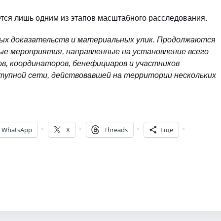
ется лишь одним из этапов масштабного расследования.
ных доказательств и материальных улик. Продолжаются
ые мероприятия, направленные на установление всего
ов, координаторов, бенефициаров и участников
ступной сети, действовавшей на территории нескольких
WhatsApp
X
Threads
Ещё