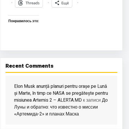
Threads
Ещё
Понравилось это:
Recent Comments
Elon Musk anunță planuri pentru orașe pe Lună
și Marte, în timp ce NASA se pregătește pentru
misiunea Artemis 2 – ALERTA.MD
До
к записи
Луны и обратно: что известно о миссии
«Артемида-2» и планах Маска