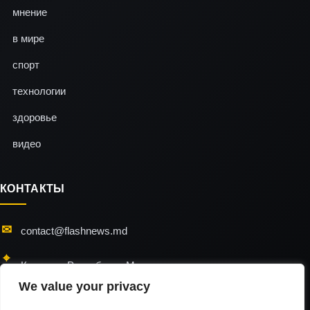
мнение
в мире
спорт
технологии
здоровье
видео
КОНТАКТЫ
contact@flashnews.md
Кишинэу, Республика Молдова
We value your privacy
24/7 — мы всегда на связи