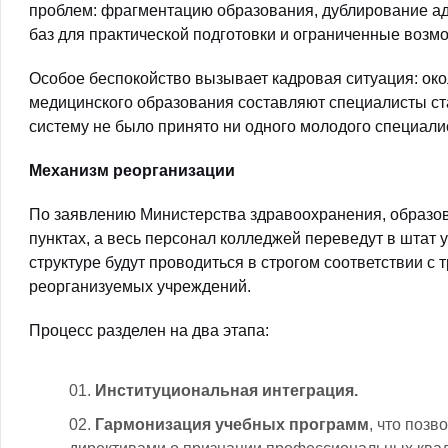
проблем: фрагментацию образования, дублирование а
баз для практической подготовки и ограниченные возм
Особое беспокойство вызывает кадровая ситуация: око
медицинского образования составляют специалисты стар
систему не было принято ни одного молодого специалист
Механизм реорганизации
По заявлению Министерства здравоохранения, образо
пунктах, а весь персонал колледжей переведут в штат
структуре будут проводиться в строгом соответствии с 
реорганизуемых учреждений.
Процесс разделен на два этапа:
Институциональная интеграция.
Гармонизация учебных программ
, что позв