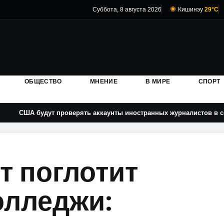
Суббота, 8 августа 2026
Кишинэу
29°C
ОБЩЕСТВО
МНЕНИЕ
В МИРЕ
СПОРТ
удут проверять аккаунты иностранных журналистов в соцсетях при
т поглотит
олледжи: