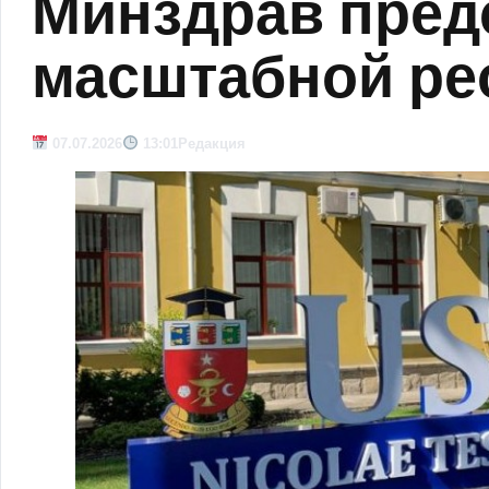
Минздрав пред
масштабной ре
07.07.2026
13:01
Редакция