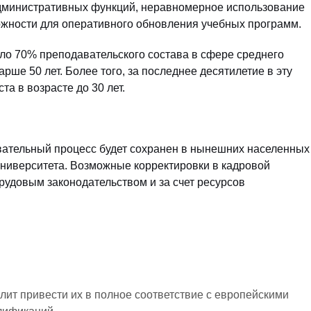
дминистративных функций, неравномерное использование
ожности для оперативного обновления учебных программ.
ло 70% преподавательского состава в сфере среднего
ше 50 лет. Более того, за последнее десятилетие в эту
а в возрасте до 30 лет.
вательный процесс будет сохранен в нынешних населенных
 университета. Возможные корректировки в кадровой
трудовым законодательством и за счет ресурсов
олит привести их в полное соответствие с европейскими