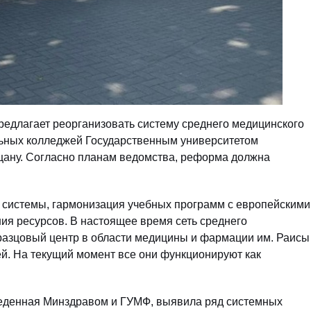
едлагает реорганизовать систему среднего медицинского
льных колледжей Государственным университетом
ану. Согласно планам ведомства, реформа должна
 системы, гармонизация учебных программ с европейскими
я ресурсов. В настоящее время сеть среднего
разцовый центр в области медицины и фармации им. Раисы
хей. На текущий момент все они функционируют как
веденная Минздравом и ГУМФ, выявила ряд системных