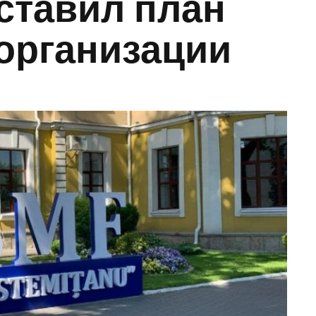
ставил план
организации