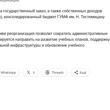
лификаций.
 государственный заказ, а также собственных доходов
ы), консолидированный бюджет ГУМФ им. Н. Тестемицану
тиве реорганизация позволит сократить административные
руется направить на развитие учебных планов, поддержку
льной инфраструктуры и обновление учебного
WhatsApp
X
Threads
Ещё