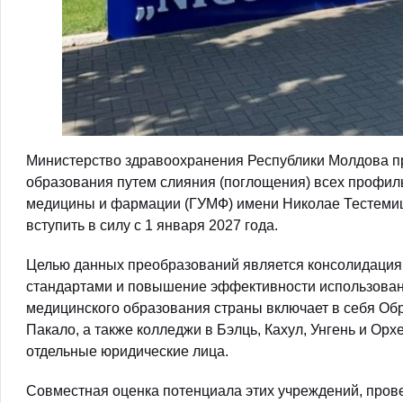
Министерство здравоохранения Республики Молдова пр
образования путем слияния (поглощения) всех профи
медицины и фармации (ГУМФ) имени Николае Тестемиц
вступить в силу с 1 января 2027 года.
Целью данных преобразований является консолидация
стандартами и повышение эффективности использовани
медицинского образования страны включает в себя Об
Пакало, а также колледжи в Бэлць, Кахул, Унгень и Ор
отдельные юридические лица.
Совместная оценка потенциала этих учреждений, про