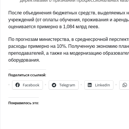
директивами о признании профессиональных ква
После объединения бюджетных средств, выделяемых на
учреждений (от оплаты обучения, проживания и аренд
оценивается примерно в 1,084 млрд леев.
По прогнозам министерства, в среднесрочной перспек
расходы примерно на 10%. Полученную экономию плани
преподавателей, а также на модернизацию образовате
оборудования.
Поделиться ссылкой:
Facebook
Telegram
LinkedIn
Понравилось это: