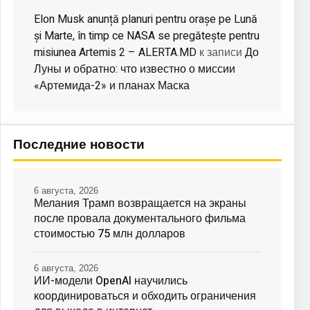
Elon Musk anunță planuri pentru orașe pe Lună
și Marte, în timp ce NASA se pregătește pentru
misiunea Artemis 2 – ALERTA.MD
До
к записи
Луны и обратно: что известно о миссии
«Артемида-2» и планах Маска
Последние новости
6 августа, 2026
Мелания Трамп возвращается на экраны
после провала документального фильма
стоимостью 75 млн долларов
6 августа, 2026
ИИ-модели OpenAI научились
координироваться и обходить ограничения