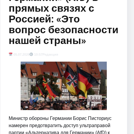
прямых связях с
Россией: «Это
вопрос безопасности
нашей страны»
05.07.2026
10:57
Редакция
Министр обороны Германии Борис Писториус
намерен предотвратить доступ ультраправой
партии «Альтернатива для Германии» (AfD) к