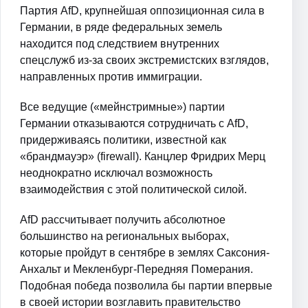
Партия AfD, крупнейшая оппозиционная сила в
Германии, в ряде федеральных земель
находится под следствием внутренних
спецслужб из-за своих экстремистских взглядов,
направленных против иммиграции.
Все ведущие («мейнстримные») партии
Германии отказываются сотрудничать с AfD,
придерживаясь политики, известной как
«брандмауэр» (firewall). Канцлер Фридрих Мерц
неоднократно исключал возможность
взаимодействия с этой политической силой.
AfD рассчитывает получить абсолютное
большинство на региональных выборах,
которые пройдут в сентябре в землях Саксония-
Анхальт и Мекленбург-Передняя Померания.
Подобная победа позволила бы партии впервые
в своей истории возглавить правительство