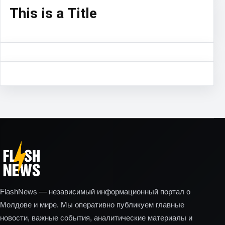
This is a Title
FlashNews — независимый информационный портал о
Молдове и мире. Мы оперативно публикуем главные
новости, важные события, аналитические материалы и