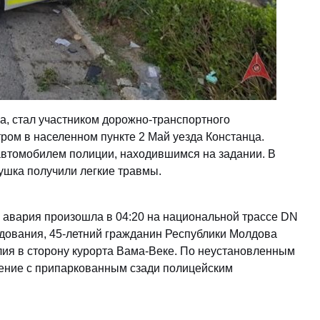
а, стал участником дорожно-транспортного
ром в населенном пункте 2 Май уезда Констанца.
автомобилем полиции, находившимся на задании. В
вушка получили легкие травмы.
 авария произошла в 04:20 на национальной трассе DN
дования, 45-летний гражданин Республики Молдова
лия в сторону курорта Вама-Веке. По неустановленным
ение с припаркованным сзади полицейским