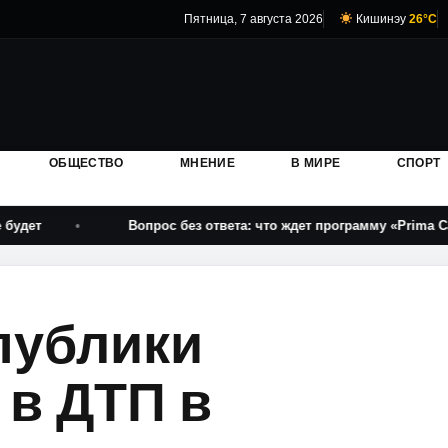
Пятница, 7 августа 2026
Кишинэу
26°C
ОБЩЕСТВО
МНЕНИЕ
В МИРЕ
СПОРТ
Вопрос без ответа: что ждет программу «Prima Casă»
публики
 в ДТП в