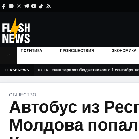
ПОЛИТИКА
ПРОИСШЕСТВИЯ
ЭКОНОМИКА
⌂
анного повышения зарплат бюджетникам с 1 сентября не будет
FLASHNEWS
07:16
ОБЩЕСТВО
Автобус из Рес
Молдова попал