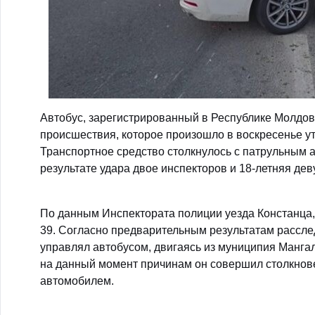
Автобус, зарегистрированный в Республике Молдов
происшествия, которое произошло в воскресенье ут
Транспортное средство столкнулось с патрульным 
результате удара двое инспекторов и 18-летняя де
По данным Инспектората полиции уезда Констанца,
39. Согласно предварительным результатам рассле
управлял автобусом, двигаясь из муниципия Манга
на данный момент причинам он совершил столкнов
автомобилем.