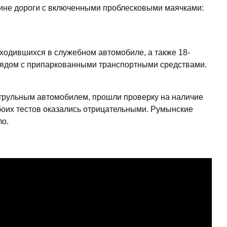
ине дороги с включенными проблесковыми маячками:
аходившихся в служебном автомобиле, а также 18-
 рядом с припаркованными транспортными средствами.
атрульным автомобилем, прошли проверку на наличие
боих тестов оказались отрицательными. Румынские
ло.