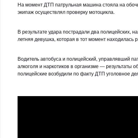
На момент ДТП патрульная машина стояла на обоч
экипаж осуществлял проверку мотоцикла.
В результате удара пострадали два полицейских, н
летняя девушка, которая в тот момент находилась
Водитель автобуса и полицейский, управлявший п
алкоголя и наркотиков в организме — результаты о
полицейские возбудили по факту ДТП уголовное де