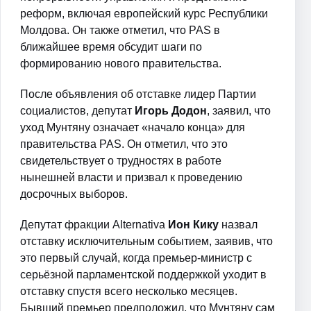
реформ, включая европейский курс Республики
Молдова. Он также отметил, что PAS в
ближайшее время обсудит шаги по
формированию нового правительства.
После объявления об отставке лидер Партии
социалистов, депутат
Игорь Додон
, заявил, что
уход Мунтяну означает «начало конца» для
правительства PAS. Он отметил, что это
свидетельствует о трудностях в работе
нынешней власти и призвал к проведению
досрочных выборов.
Депутат фракции Alternativa
Ион Кику
назвал
отставку исключительным событием, заявив, что
это первый случай, когда премьер-министр с
серьёзной парламентской поддержкой уходит в
отставку спустя всего несколько месяцев.
Бывший премьер предположил, что Мунтяну сам