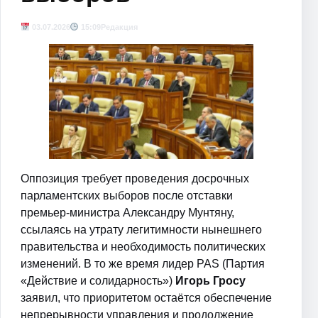
03.07.2026
15:09
Редакция
Оппозиция требует проведения досрочных
парламентских выборов после отставки
премьер-министра Александру Мунтяну,
ссылаясь на утрату легитимности нынешнего
правительства и необходимость политических
изменений. В то же время лидер PAS (Партия
«Действие и солидарность»)
Игорь Гросу
заявил, что приоритетом остаётся обеспечение
непрерывности управления и продолжение