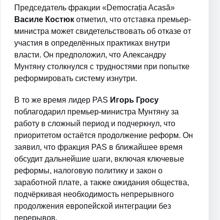
Председатель фракции «Democrația Acasă»
Василе Костюк
отметил, что отставка премьер-
министра может свидетельствовать об отказе от
участия в определённых практиках внутри
власти. Он предположил, что Александру
Мунтяну столкнулся с трудностями при попытке
реформировать систему изнутри.
В то же время лидер PAS
Игорь Гросу
поблагодарил премьер-министра Мунтяну за
работу в сложный период и подчеркнул, что
приоритетом остаётся продолжение реформ. Он
заявил, что фракция PAS в ближайшее время
обсудит дальнейшие шаги, включая ключевые
реформы, налоговую политику и закон о
заработной плате, а также ожидания общества,
подчёркивая необходимость непрерывного
продолжения европейской интеграции без
перерывов.