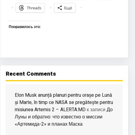
Threads
Ещё
Понравилось это:
Recent Comments
Elon Musk anunță planuri pentru orașe pe Lună
și Marte, în timp ce NASA se pregătește pentru
misiunea Artemis 2 – ALERTA.MD
До
к записи
Луны и обратно: что известно о миссии
«Артемида-2» и планах Маска