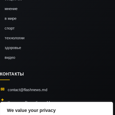
мнение
в мире
спорт
технологии
здоровье
видео
КОНТАКТЫ
contact@flashnews.md
Кишинэу, Республика Молдова
We value your privacy
24/7 — мы всегда на связи