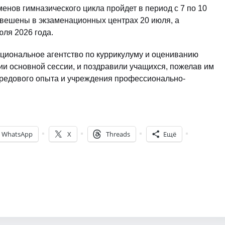
нов гимназического цикла пройдет в период с 7 по 10
ывешены в экзаменационных центрах 20 июля, а
ля 2026 года.
ациональное агентство по куррикулуму и оцениванию
ии основной сессии, и поздравили учащихся, пожелав им
ередового опыта и учреждения профессионально-
WhatsApp
X
Threads
Ещё