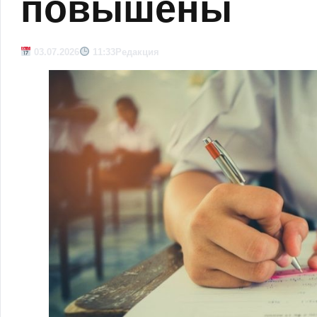
повышены
03.07.2026
11:33
Редакция