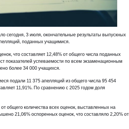
ло сегодня, 3 июля, окончательные результаты выпускных
апелляций, поданных учащимися.
енок, что составляет 12,48% от общего числа поданных
ост показателей успеваемости по всем экзаменационным
ено более 34 000 учащихся.
еся подали 11 375 апелляций из общего числа 95 454
тавляет 11,91%. По сравнению с 2025 годом доля
от общего количества всех оценок, выставленных на
вышено 21,06% оспоренных оценок, что составляло 2,20% от