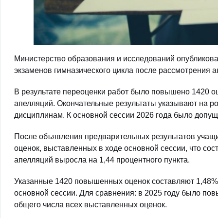
Министерство образования и исследований опубликова
экзаменов гимназического цикла после рассмотрения 
В результате переоценки работ было повышено 1420 оц
апелляций. Окончательные результаты указывают на р
дисциплинам. К основной сессии 2026 года было допущ
После объявления предварительных результатов учащи
оценок, выставленных в ходе основной сессии, что сос
апелляций выросла на 1,44 процентного пункта.
Указанные 1420 повышенных оценок составляют 1,48% 
основной сессии. Для сравнения: в 2025 году было по
общего числа всех выставленных оценок.