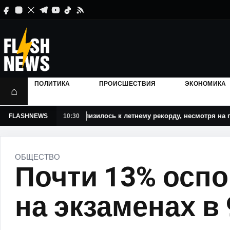
ПОЛИТИКА
ПРОИСШЕСТВИЯ
ЭКОНОМИКА
⌂
 Румынии приблизилось к летнему рекорду, несмотря на призыв Бо
FLASHNEWS
10:30
ОБЩЕСТВО
Почти 13% осп
на экзаменах в