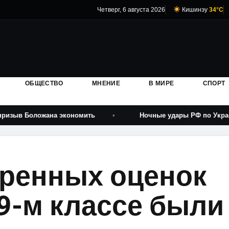
Четверг, 6 августа 2026
Кишинэу
34°C
ОБЩЕСТВО
МНЕНИЕ
В МИРЕ
СПОРТ
ложана экономить
Ночные удары РФ по Украине: есть 
оренных оценок
 9-м классе были