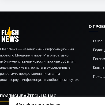
О ПРОЕ
О нас
FlashNews — независимый информационный
Редакц
портал о Молдове и мире. Мы оперативно
Реклам
публикуем главные новости, важные события,
аналитические материалы и эксклюзивные
Контак
репортажи, предоставляя читателям
Присла
достоверную информацию в любое время суток.
ПОДПИСЫВАЙТЕСЬ НА НАС
We value your privacy