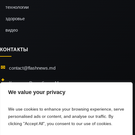
технологии
здоровье
видео
КОНТАКТЫ
contact@flashnews.md
Кишинэу, Республика Молдова
We value your privacy
24/7 — мы всегда на связи
We use cookies to enhance your browsing experience, serve
personalised ads or content, and analyse our traffic. By
clicking "Accept All", you consent to our use of cookies.
flashnews © 2026 / All Rights Reserved
Использование материалов разрешено только при наличии активной