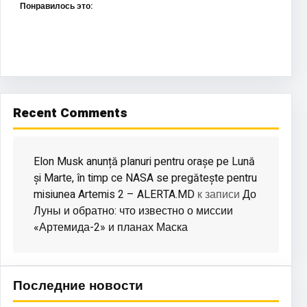
Понравилось это:
Recent Comments
Elon Musk anunță planuri pentru orașe pe Lună
și Marte, în timp ce NASA se pregătește pentru
misiunea Artemis 2 – ALERTA.MD
До
к записи
Луны и обратно: что известно о миссии
«Артемида-2» и планах Маска
Последние новости