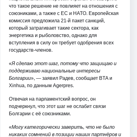
что такое решение не повлияет на отношения с
союзниками, а также с ЕС и НАТО. Европейская
комиссия предложила 21-й пакет санкций,
который затрагивает такие сектора, как
энергетика и рыболовство, однако для
вступления в силу он требует одобрения всех
государств-членов.
«
Я сделаю этот шаг, потому что защищаю и
поддерживаю национальные интересы
Болгарии
», — заявил Радев, сообщает BTA и
Xinhua, по данным Agerpres.
Отвечая на парламентский вопрос, он
подчеркнул, что этот шаг не ослабит связи
Болгарии с её союзниками.
«
Могу категорически заверить, что не было
никаких сомнений в позиции наших партнёров и