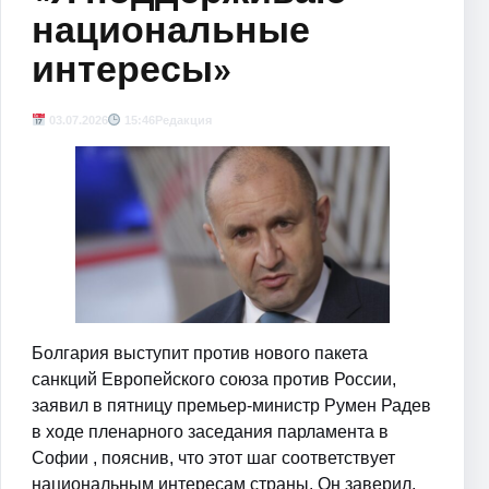
национальные
интересы»
03.07.2026
15:46
Редакция
Болгария выступит против нового пакета
санкций Европейского союза против России,
заявил в пятницу премьер-министр Румен Радев
в ходе пленарного заседания парламента в
Софии , пояснив, что этот шаг соответствует
национальным интересам страны. Он заверил,