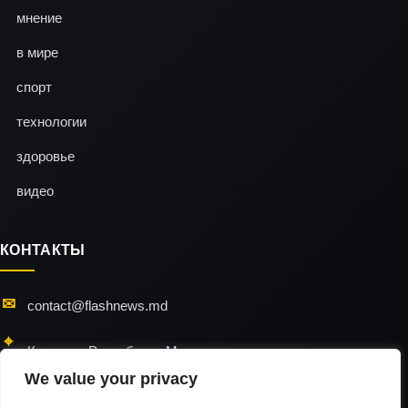
мнение
в мире
спорт
технологии
здоровье
видео
КОНТАКТЫ
contact@flashnews.md
Кишинэу, Республика Молдова
We value your privacy
24/7 — мы всегда на связи