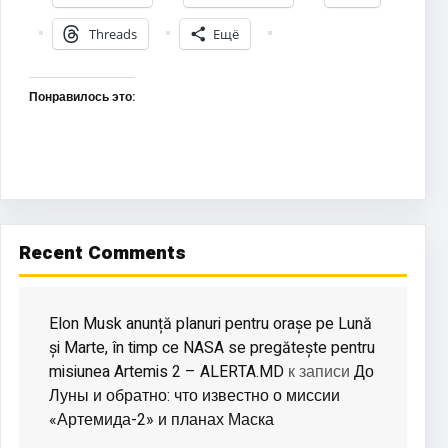
Threads
Ещё
Понравилось это:
Recent Comments
Elon Musk anunță planuri pentru orașe pe Lună
și Marte, în timp ce NASA se pregătește pentru
misiunea Artemis 2 – ALERTA.MD
До
к записи
Луны и обратно: что известно о миссии
«Артемида-2» и планах Маска