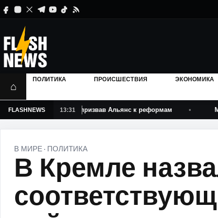
ПОЛИТИКА
ПРОИСШЕСТВИЯ
ЭКОНОМИКА
⌂
аины в НАТО, призвав Альянс к реформам
Мировые цен
FLASHNEWS
13:31
В МИРЕ
ПОЛИТИКА
·
В Кремле назва
соответствующ