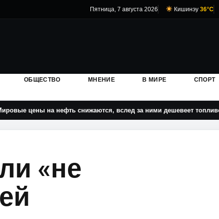
Пятница, 7 августа 2026
Кишинэу
36°C
ОБЩЕСТВО
МНЕНИЕ
В МИРЕ
СПОРТ
ы на нефть снижаются, вслед за ними дешевеет топливо в Молдов
ли «не
ей