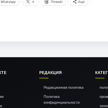
WhatsApp
X
Threads
Ещё
КТЕ
РЕДАКЦИЯ
КАТЕ
Редакционная политика
поли
ия
Политика
прои
конфиденциальности
а
экон