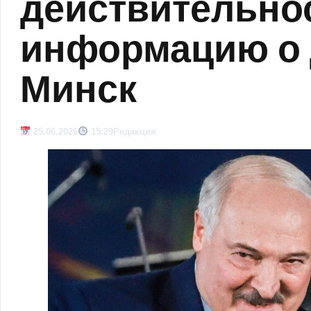
действительно
информацию о 
Минск
25.06.2026
15:29
Редакция