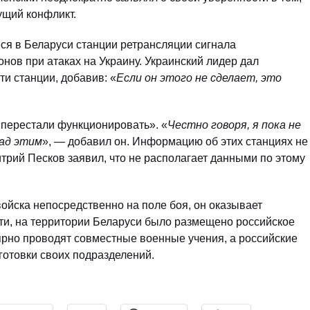
ущий конфликт.
ся в Беларуси станции ретрансляции сигнала
нов при атаках на Украину. Украинский лидер дал
ти станции, добавив: «
Если он этого не сделает, это
«перестали функционировать». «
Честно говоря, я пока не
над этим
», — добавил он. Информацию об этих станциях не
трий Песков заявил, что не располагает данными по этому
ойска непосредственно на поле боя, он оказывает
ти, на территории Беларуси было размещено российское
лярно проводят совместные военные учения, а российские
готовки своих подразделений.