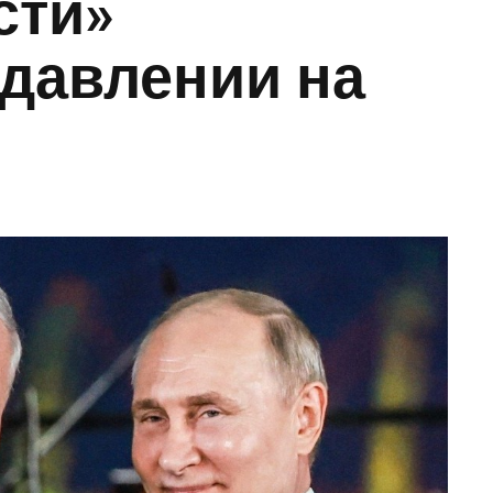
сти»
давлении на