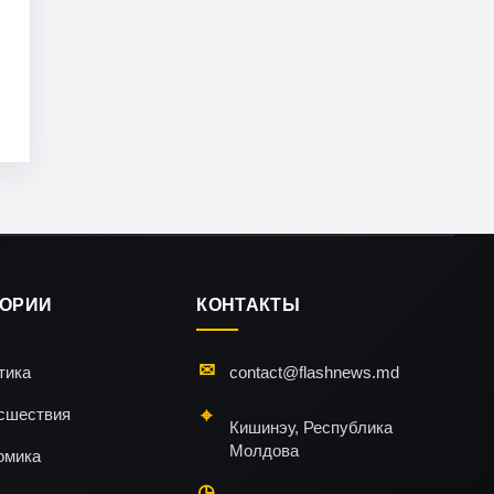
ГОРИИ
КОНТАКТЫ
тика
contact@flashnews.md
сшествия
Кишинэу, Республика
Молдова
омика