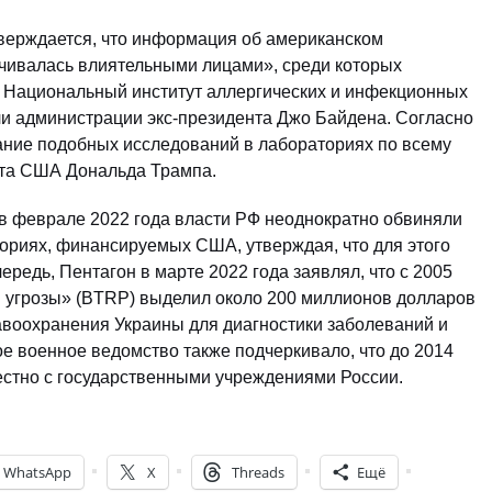
тверждается, что информация об американском
ивалась влиятельными лицами», среди которых
 Национальный институт аллергических и инфекционных
ели администрации экс-президента Джо Байдена. Согласно
ание подобных исследований в лабораториях по всему
нта США Дональда Трампа.
в феврале 2022 года власти РФ неоднократно обвиняли
ториях, финансируемых США, утверждая, что для этого
редь, Пентагон в марте 2022 года заявлял, что с 2005
 угрозы» (BTRP) выделил около 200 миллионов долларов
воохранения Украины для диагностики заболеваний и
е военное ведомство также подчеркивало, что до 2014
стно с государственными учреждениями России.
WhatsApp
X
Threads
Ещё