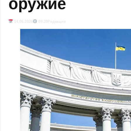
оружие
14.06.2026
09:39
Редакция