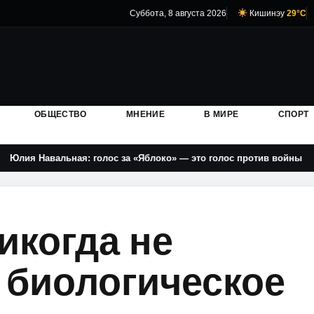
Суббота, 8 августа 2026
Кишинэу
29°C
ОБЩЕСТВО
МНЕНИЕ
В МИРЕ
СПОРТ
вальная: голос за «Яблоко» — это голос против войны
икогда не
 биологическое