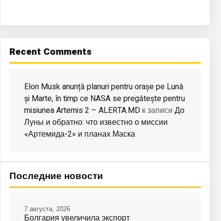
Recent Comments
Elon Musk anunță planuri pentru orașe pe Lună
și Marte, în timp ce NASA se pregătește pentru
misiunea Artemis 2 – ALERTA.MD
До
к записи
Луны и обратно: что известно о миссии
«Артемида-2» и планах Маска
Последние новости
7 августа, 2026
Болгария увеличила экспорт