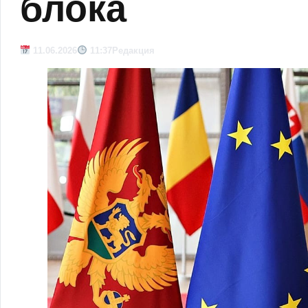
блока
11.06.2026
11:37
Редакция