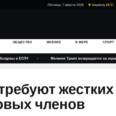
Пятница, 7 августа 2026
Кишинэу
26°C
ОБЩЕСТВО
МНЕНИЕ
В МИРЕ
СПОРТ
ЕСПЧ
Мелания Трамп возвращается на экраны после п
требуют жестких
овых членов