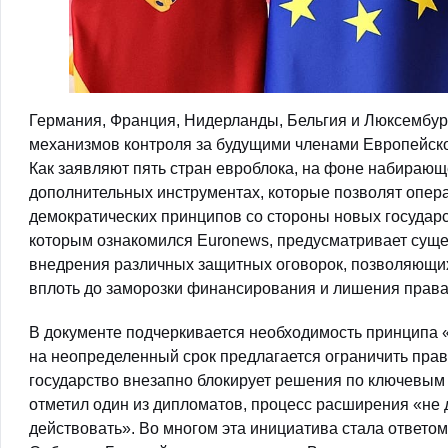
Германия, Франция, Нидерланды, Бельгия и Люксембур
механизмов контроля за будущими членами Европейско
Как заявляют пять стран евроблока, на фоне набирающ
дополнительных инструментах, которые позволят опер
демократических принципов со стороны новых государс
которым ознакомился Euronews, предусматривает сущес
внедрения различных защитных оговорок, позволяющих
вплоть до заморозки финансирования и лишения права
В документе подчеркивается необходимость принципа «
на неопределенный срок предлагается ограничить право
государство внезапно блокирует решения по ключевым 
отметил один из дипломатов, процесс расширения «не
действовать». Во многом эта инициатива стала ответо