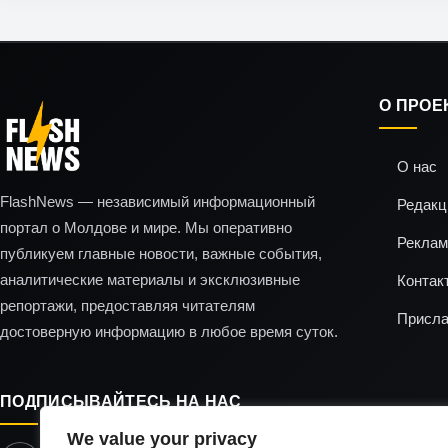
О ПРОЕ
О нас
FlashNews — независимый информационный
Редакц
портал о Молдове и мире. Мы оперативно
Реклам
публикуем главные новости, важные события,
аналитические материалы и эксклюзивные
Контак
репортажи, предоставляя читателям
Присла
достоверную информацию в любое время суток.
ПОДПИСЫВАЙТЕСЬ НА НАС
We value your privacy