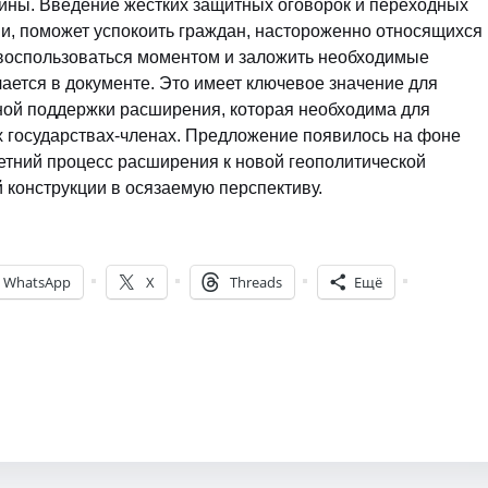
ины. Введение жестких защитных оговорок и переходных
и, поможет успокоить граждан, настороженно относящихся
 воспользоваться моментом и заложить необходимые
ется в документе. Это имеет ключевое значение для
ной поддержки расширения, которая необходима для
х государствах-членах. Предложение появилось на фоне
етний процесс расширения к новой геополитической
й конструкции в осязаемую перспективу.
WhatsApp
X
Threads
Ещё