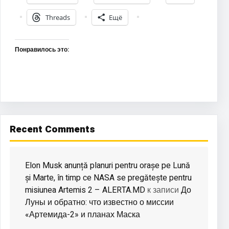
Threads
Ещё
Понравилось это:
Recent Comments
Elon Musk anunță planuri pentru orașe pe Lună
și Marte, în timp ce NASA se pregătește pentru
misiunea Artemis 2 – ALERTA.MD
До
к записи
Луны и обратно: что известно о миссии
«Артемида-2» и планах Маска