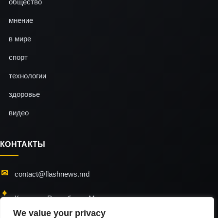
общество
мнение
в мире
спорт
технологии
здоровье
видео
КОНТАКТЫ
contact@flashnews.md
Кишинэу, Республика Молдова
We value your privacy