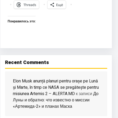
Threads
Ещё
Понравилось это:
Recent Comments
Elon Musk anunță planuri pentru orașe pe Lună
și Marte, în timp ce NASA se pregătește pentru
misiunea Artemis 2 – ALERTA.MD
До
к записи
Луны и обратно: что известно о миссии
«Артемида-2» и планах Маска