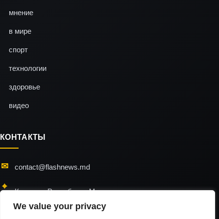
мнение
в мире
спорт
технологии
здоровье
видео
КОНТАКТЫ
contact@flashnews.md
Кишинэу, Республика Молдова
We value your privacy
24/7 — мы всегда на связи