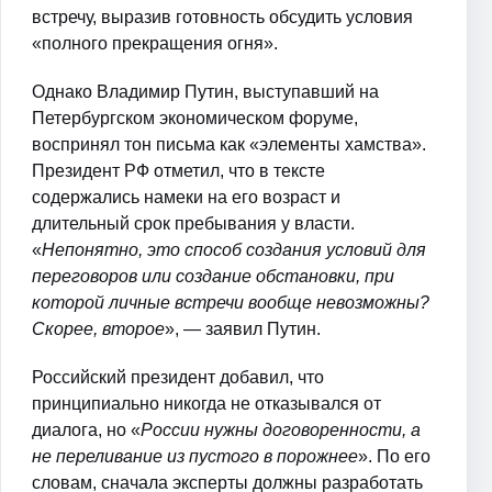
встречу, выразив готовность обсудить условия
«полного прекращения огня».
Однако Владимир Путин, выступавший на
Петербургском экономическом форуме,
воспринял тон письма как «элементы хамства».
Президент РФ отметил, что в тексте
содержались намеки на его возраст и
длительный срок пребывания у власти.
«
Непонятно, это способ создания условий для
переговоров или создание обстановки, при
которой личные встречи вообще невозможны?
Скорее, второе
», — заявил Путин.
Российский президент добавил, что
принципиально никогда не отказывался от
диалога, но «
России нужны договоренности, а
не переливание из пустого в порожнее
». По его
словам, сначала эксперты должны разработать