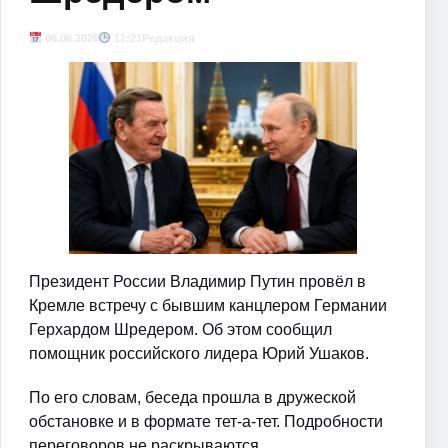
06.06.2026
11:21
Редакция
Президент России Владимир Путин провёл в
Кремле встречу с бывшим канцлером Германии
Герхардом Шредером. Об этом сообщил
помощник российского лидера Юрий Ушаков.
По его словам, беседа прошла в дружеской
обстановке и в формате тет-а-тет. Подробности
переговоров не раскрываются.