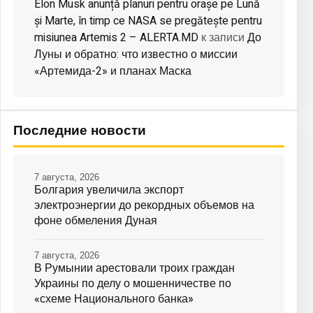
Elon Musk anunță planuri pentru orașe pe Lună
și Marte, în timp ce NASA se pregătește pentru
misiunea Artemis 2 – ALERTA.MD
До
к записи
Луны и обратно: что известно о миссии
«Артемида-2» и планах Маска
Последние новости
7 августа, 2026
Болгария увеличила экспорт
электроэнергии до рекордных объемов на
фоне обмеления Дуная
7 августа, 2026
В Румынии арестовали троих граждан
Украины по делу о мошенничестве по
«схеме Национального банка»