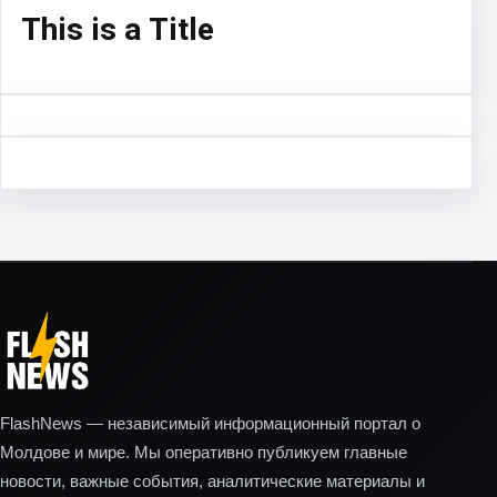
This is a Title
FlashNews — независимый информационный портал о
Молдове и мире. Мы оперативно публикуем главные
новости, важные события, аналитические материалы и