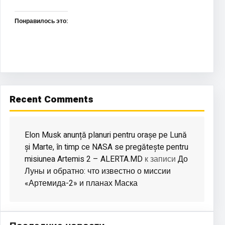
Понравилось это:
Recent Comments
Elon Musk anunță planuri pentru orașe pe Lună
și Marte, în timp ce NASA se pregătește pentru
misiunea Artemis 2 – ALERTA.MD
До
к записи
Луны и обратно: что известно о миссии
«Артемида-2» и планах Маска