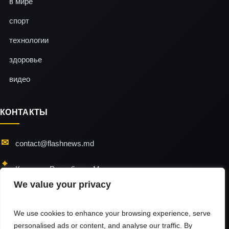
в мире
спорт
технологии
здоровье
видео
КОНТАКТЫ
contact@flashnews.md
Кишинэу, Республика Молдова
We value your privacy
24/7 — мы всегда на связи
We use cookies to enhance your browsing experience, serve
personalised ads or content, and analyse our traffic. By