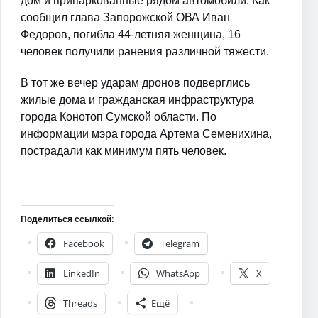
дом и припаркованные рядом автомобили. Как
сообщил глава Запорожской ОВА Иван
Федоров, погибла 44-летняя женщина, 16
человек получили ранения различной тяжести.
В тот же вечер ударам дронов подверглись
жилые дома и гражданская инфраструктура
города Конотоп Сумской области. По
информации мэра города Артема Семенихина,
пострадали как минимум пять человек.
Поделиться ссылкой:
Facebook
Telegram
LinkedIn
WhatsApp
X
Threads
Ещё