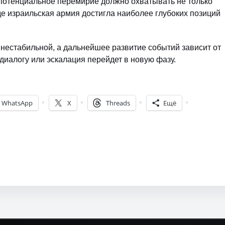
потенциальное перемирие должно охватывать не только
де израильская армия достигла наиболее глубоких позиций
 нестабильной, а дальнейшее развитие событий зависит от
 диалогу или эскалация перейдет в новую фазу.
WhatsApp
X
Threads
Ещё