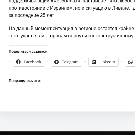
поддерживающий «Хезболлах», настаивает, что любое 
противостояние с Израилем, но и ситуацию в Ливане, г
за последние 25 лет.
На данный момент ситуация в регионе остается крайне
того, удастся ли сторонам вернуться к конструктивному
Поделиться ссылкой:
Facebook
Telegram
LinkedIn
Понравилось это: