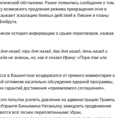
тической обстановки. Ранее появились сообщения о том,
осу возможного продления режима прекращения огня в
азывают эскалацию боевых действий в Ливане и планы
Бейрута.
чески оспорил информацию о срыве переговоров, назвав
я назад, три дня назад, два дня назад, день назад и
гда не знаешь, но, как я сказал Ирану: «Пора так или
ссе в Вашингтоне воздержался от прямого комментария о
ный оптимизм касательно обсуждения ядерной программы,
ких гарантий достижения «приемлемого соглашения».
 это попытка усилить давление на администрацию Трампа,
ра Израиля Биньямина Нетаньяху замедлить продвижение
овятся всё теснее переплетенными: Иран,