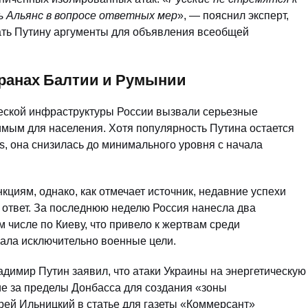
ь Альянс в вопросе ответных мер
», — пояснил эксперт,
ать Путину аргументы для объявления всеобщей
ранах Балтии и Румынии
еской инфраструктуры России вызвали серьезные
имым для населения. Хотя популярность Путина остается
rs, она снизилась до минимального уровня с начала
циям, однако, как отмечает источник, недавние успехи
 ответ. За последнюю неделю Россия нанесла два
 числе по Киеву, что привело к жертвам среди
вала исключительно военные цели.
димир Путин заявил, что атаки Украины на энергетическую
е за пределы Донбасса для создания «зоны
ей Ильницкий в статье для газеты «Коммерсант»