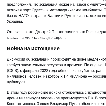
предположил, что эскалация может начаться с уничто
включая порт Одессы и металлургические комбинаты. П
базам НАТО в странах Балтии и Румынии, а также по 
Украины.
Отвечая на это, Дмитрий Песков заявил, что Россия до
глаза» на милитаризацию Европы.
Война на истощение
Дискуссии об эскалации происходят на фоне медленног
требует значительных ресурсов и времени. По оценке 
(CSIS), с февраля 2022 года общее число убитых, ране
миллионов человек, из которых 1,4 миллиона — россия
публикуют.
В этом году российские войска столкнулись с трудност
дроны нивелируют численное преимущество РФ. В посл
Константиновка. 3 июля Владимир Путин объявил о его 