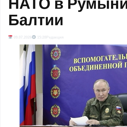
НАТО в Румыни
Балтии
09.07.2026
15:28
Редакция