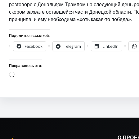
разговоре с Дональдом Трампом на следующий день ро
скором захвате оставшейся части Донецкой области. П
принципа, и ему необходима «хоть какая-то победа».
Поделиться ссылкой:
Facebook
Telegram
LinkedIn
Понравилось это:
Загрузка…
О ПРОЕ