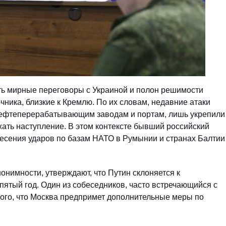
ть мирные переговоры с Украиной и полон решимости
чника, близкие к Кремлю. По их словам, недавние атаки
нефтеперерабатывающим заводам и портам, лишь укрепили
ать наступление. В этом контексте бывший российский
есения ударов по базам НАТО в Румынии и странах Балтии
нонимности, утверждают, что Путин склоняется к
пятый год. Один из собеседников, часто встречающийся с
того, что Москва предпримет дополнительные меры по