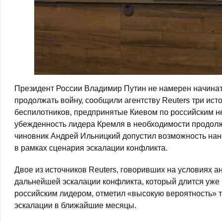
Президент России Владимир Путин не намерен начина
продолжать войну, сообщили агентству Reuters три исто
беспилотников, предпринятые Киевом по российским 
убежденность лидера Кремля в необходимости продолж
чиновник Андрей Ильницкий допустил возможность нан
в рамках сценария эскалации конфликта.
Двое из источников Reuters, говоривших на условиях а
дальнейшей эскалации конфликта, который длится уже 
российским лидером, отметил «высокую вероятность» 
эскалации в ближайшие месяцы.