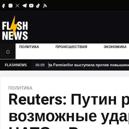
ПОЛИТИКА
ПРОИСШЕСТВИЯ
ЭКОНОМИКА
⌂
Forța Fermierilor выступила против повышения НДС на зерно
FLASHNEWS
06:09
ПОЛИТИКА
Reuters: Путин
возможные уда