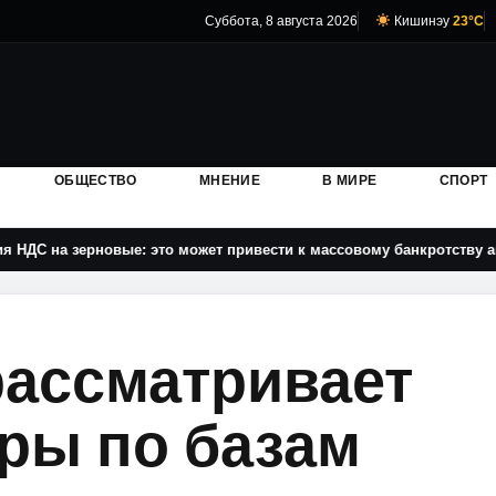
Суббота, 8 августа 2026
Кишинэу
23°C
ОБЩЕСТВО
МНЕНИЕ
В МИРЕ
СПОРТ
вые: это может привести к массовому банкротству аграриев
 рассматривает
ры по базам