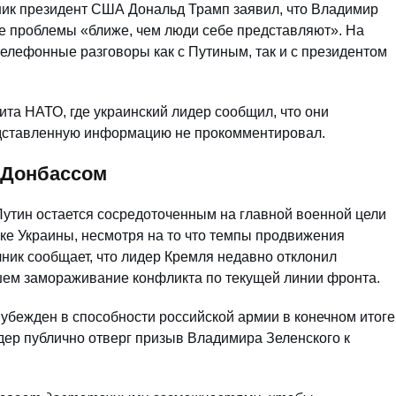
ьник президент США Дональд Трамп заявил, что Владимир
е проблемы «ближе, чем люди себе представляют». На
елефонные разговоры как с Путиным, так и с президентом
ита НАТО, где украинский лидер сообщил, что они
едставленную информацию не прокомментировал.
м Донбассом
 Путин остается сосредоточенным на главной военной цели
ке Украины, несмотря на то что темпы продвижения
очник сообщает, что лидер Кремля недавно отклонил
шем замораживание конфликта по текущей линии фронта.
н убежден в способности российской армии в конечном итоге
идер публично отверг призыв Владимира Зеленского к