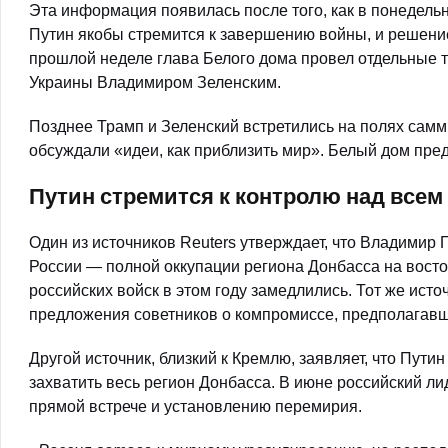
Эта информация появилась после того, как в понедел
Путин якобы стремится к завершению войны, и решени
прошлой неделе глава Белого дома провел отдельные т
Украины Владимиром Зеленским.
Позднее Трамп и Зеленский встретились на полях самм
обсуждали «идеи, как приблизить мир». Белый дом пр
Путин стремится к контролю над все
Один из источников Reuters утверждает, что Владимир
России — полной оккупации региона Донбасса на восто
российских войск в этом году замедлились. Тот же ист
предложения советников о компромиссе, предполагав
Другой источник, близкий к Кремлю, заявляет, что Пути
захватить весь регион Донбасса. В июне российский л
прямой встрече и установлению перемирия.