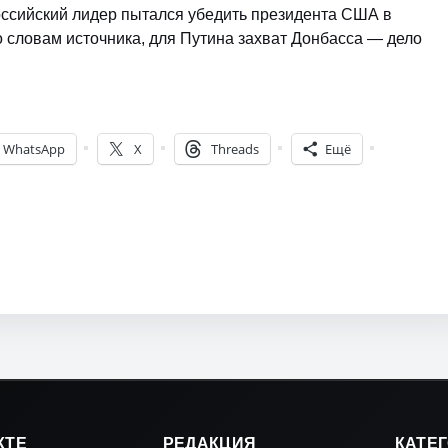
ссийский лидер пытался убедить президента США в
о словам источника, для Путина захват Донбасса — дело
WhatsApp
X
Threads
Ещё
КТЕ
РЕДАКЦИЯ
КАТЕ