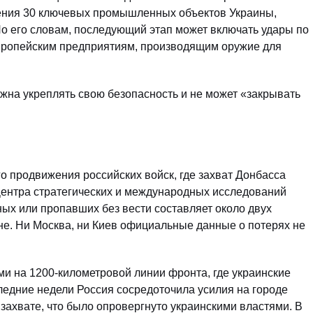
жения 30 ключевых промышленных объектов Украины,
о его словам, последующий этап может включать удары по
европейским предприятиям, производящим оружие для
лжна укреплять свою безопасность и не может «закрывать
о продвижения российских войск, где захват Донбасса
Центра стратегических и международных исследований
ных или пропавших без вести составляет около двух
не. Ни Москва, ни Киев официальные данные о потерях не
ями на 1200-километровой линии фронта, где украинские
едние недели Россия сосредоточила усилия на городе
захвате, что было опровергнуто украинскими властями. В