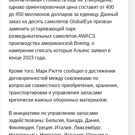
однако ориентировочная цена составит от 400
до 450 миллионов долларов за единицу. Данный
заказ на десять самолетов GlobalEye призван
заменить устаревающий парк
разведывательных самолетов AWACS
производства американской Boeing, о
намерении списать которые Альянс заявил в
конце 2023 года.
Кроме того, Марк Рютте сообщил о достижении
договоренностей между союзниками по
вопросам совместного приобретения, хранения,
транспортировки и управления запасами
критически важных оборонных материалов.
В инициативе по управлению запасами
задействованы: Бельгия, Канада, Дания,
Финляндия, Греция, Италия, Люксембург,
Нидерланды, Норвегия, Испания, Швеция и