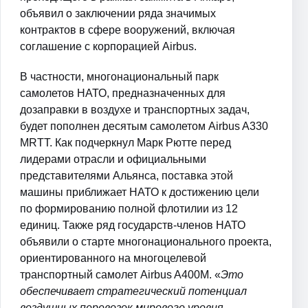
объявил о заключении ряда значимых
контрактов в сфере вооружений, включая
соглашение с корпорацией Airbus.
В частности, многонациональный парк
самолетов НАТО, предназначенных для
дозаправки в воздухе и транспортных задач,
будет пополнен десятым самолетом Airbus A330
MRTT. Как подчеркнул Марк Рютте перед
лидерами отрасли и официальными
представителями Альянса, поставка этой
машины приближает НАТО к достижению цели
по формированию полной флотилии из 12
единиц. Также ряд государств-членов НАТО
объявили о старте многонационального проекта,
ориентированного на многоцелевой
транспортный самолет Airbus A400M. «
Это
обеспечивает стратегический потенциал
воздушных перевозок мирового уровня.