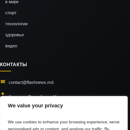
в мире
спорт
технологии
здоровье
видео
КОНТАКТЫ
contact@flashnews.md
Кишинэу, Республика Молдова
We value your privacy
24/7 — мы всегда на связи
We use cookies to enhance your browsing experience, serve
personalised ads or content, and analyse our traffic. By