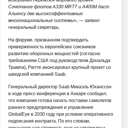
Сочетание флотов A330 MRTT и A400M даст
Альянсу две высокоэффективные
многонациональные системы
», — заявил
генеральный секретарь.
На форуме, призванном подтвердить
приверженность европейских союзников
развитию оборонных мощностей (согласно
требованиям США под руководством Дональда
Трампа), Рютте анонсировал крупный проект со
шведской компанией Saab.
Генеральный директор Saab Микаэль Юханссон
в ходе пресс-конференции в Анкаре сообщил,
что компания готова начать поставки самолетов
раннего предупреждения и управления
GlobalEye в 2030 году при условии оперативного
подписания контракта. По его словам,
окончательная стоимость еще не утверждена,