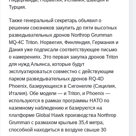
Турция.
Также генеральный секретарь объявил о
решении союзников закупить до пяти высотных
разведывательных дронов Northrop Grumman
MQ-4C Triton. Норвегия, Финляндия, Германия и
Дания уже подписали соответствующее письмо
о намерениях. Это первая закупка дронов Triton
для нужд Альянса, которые будут
эксплуатироваться совместно с действующим
парком разведывательных дронов RQ-4D
Phoenix, базирующихся в Сигонелле (Сицилия,
Италия). Обе модели — и Triton, и Phoenix —
используются в рамках программы НАТО по
наземному наблюдению и базируются на
платформе Global Hawk производства Northrop
Grumman с размахом крыльев 35,4 метра,
способной находиться в воздухе свыше 30