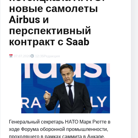
новые самолеты
Airbus и
перспективный
контракт с Saab
07.07.2026
12:35
Редакция
Генеральный секретарь НАТО Марк Рютте в
ходе Форума оборонной промышленности,
проходящего в рамках саммита в Анкаре,