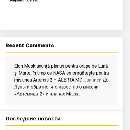
Понравилось это:
Recent Comments
Elon Musk anunță planuri pentru orașe pe Lună
și Marte, în timp ce NASA se pregătește pentru
misiunea Artemis 2 – ALERTA.MD
До
к записи
Луны и обратно: что известно о миссии
«Артемида-2» и планах Маска
Последние новости