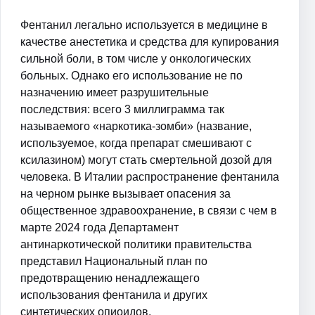
Фентанил легально используется в медицине в
качестве анестетика и средства для купирования
сильной боли, в том числе у онкологических
больных. Однако его использование не по
назначению имеет разрушительные
последствия: всего 3 миллиграмма так
называемого «наркотика-зомби» (название,
используемое, когда препарат смешивают с
ксилазином) могут стать смертельной дозой для
человека. В Италии распространение фентанила
на черном рынке вызывает опасения за
общественное здравоохранение, в связи с чем в
марте 2024 года Департамент
антинаркотической политики правительства
представил Национальный план по
предотвращению ненадлежащего
использования фентанила и других
синтетических опиоидов.