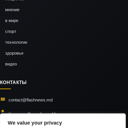
мнение
в мире
спорт
технологии
здоровье
видео
КОНТАКТЫ
contact@flashnews.md
Кишинэу, Республика Молдова
We value your privacy
24/7 — мы всегда на связи