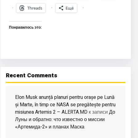
Threads
Ещё
Понравилось это:
Recent Comments
Elon Musk anunță planuri pentru orașe pe Lună
și Marte, în timp ce NASA se pregătește pentru
misiunea Artemis 2 – ALERTA.MD
До
к записи
Луны и обратно: что известно о миссии
«Артемида-2» и планах Маска