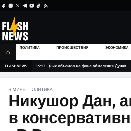
ПОЛИТИКА
ПРОИСШЕСТВИЯ
ЭКОНОМИКА
⌂
и до рекордных объемов на фоне обмеления Дуная
В Р
FLASHNEWS
15:53
В МИРЕ
ПОЛИТИКА
·
Никушор Дан, а
в консерватив