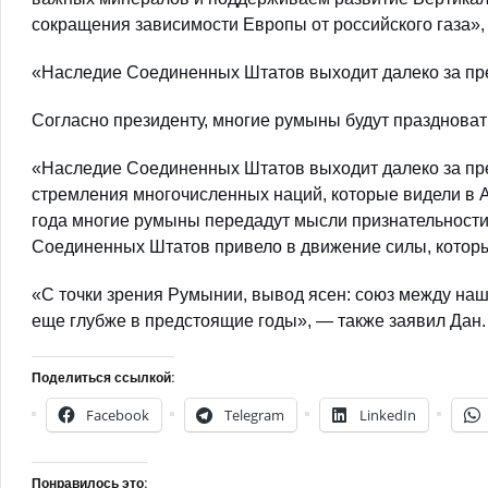
сокращения зависимости Европы от российского газа»,
«Наследие Соединенных Штатов выходит далеко за пр
Согласно президенту, многие румыны будут праздноват
«Наследие Соединенных Штатов выходит далеко за пре
стремления многочисленных наций, которые видели в 
года многие румыны передадут мысли признательности
Соединенных Штатов привело в движение силы, которы
«С точки зрения Румынии, вывод ясен: союз между наш
еще глубже в предстоящие годы», — также заявил Дан.
Поделиться ссылкой:
Facebook
Telegram
LinkedIn
Понравилось это: