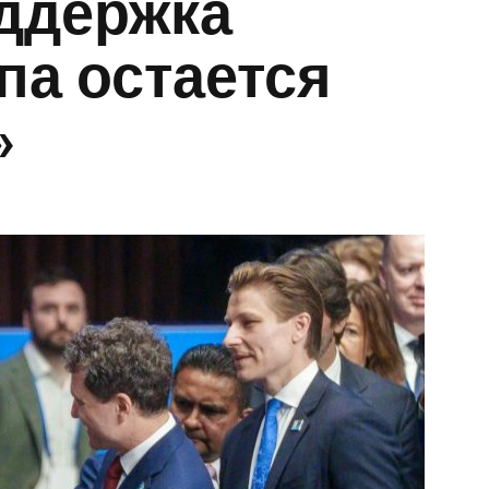
ддержка
па остается
»