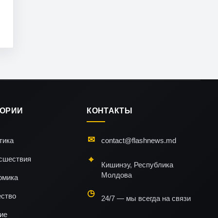
ГОРИИ
КОНТАКТЫ
тика
contact@flashnews.md
сшествия
Кишинэу, Республика
Молдова
омика
ство
24/7 — мы всегда на связи
ие