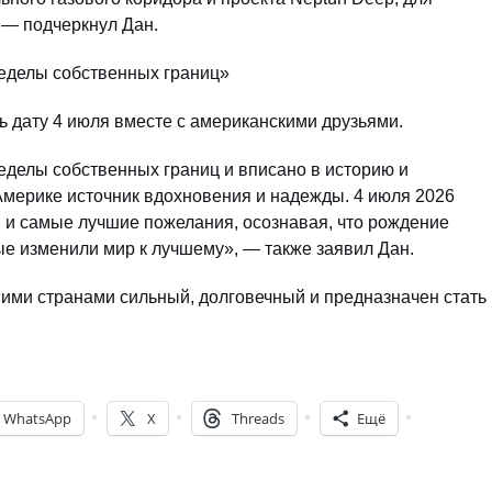
 — подчеркнул Дан.
еделы собственных границ»
ь дату 4 июля вместе с американскими друзьями.
делы собственных границ и вписано в историю и
Америке источник вдохновения и надежды. 4 июля 2026
 и самые лучшие пожелания, осознавая, что рождение
е изменили мир к лучшему», — также заявил Дан.
ими странами сильный, долговечный и предназначен стать
WhatsApp
X
Threads
Ещё