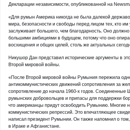
Декларации независимости, опубликованной на Newsma
«Для румын Америка никогда не была далекой держав
мира, безопасности и свободы перед лицом тех, кто и
заслуживает большего, чем благодарность. Оно должн
большими амбициями в будущем, потому что оно опира
восхищения и общих целей, столь же актуальных сегодн
Никушор Дан представил исторические аргументы в эт
Второй мировой войны.
«После Второй мировой войны Румыния пережила одн
антикоммунистических движений сопротивления за жел
сопротивление до начала 1960-х годов. Соединенные 
румынских добровольцев и припасы для поддержки борь
что американцы придут освободить Румынию. Многие не
коммунистических репрессий. Это впечатляющее свиде
написал президент Румынии. Он также напомнил о том
в Ираке и Афганистане.