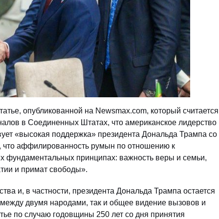
татье, опубликованной на Newsmax.com, который считается
алов в Соединенных Штатах, что американское лидерство
вует «высокая поддержка» президента Дональда Трампа со
л, что аффилированность румын по отношению к
их фундаментальных принципах: важность веры и семьи,
тии и примат свободы».
ва и, в частности, президента Дональда Трампа остается
 между двумя народами, так и общее видение вызовов и
тье по случаю годовщины 250 лет со дня принятия