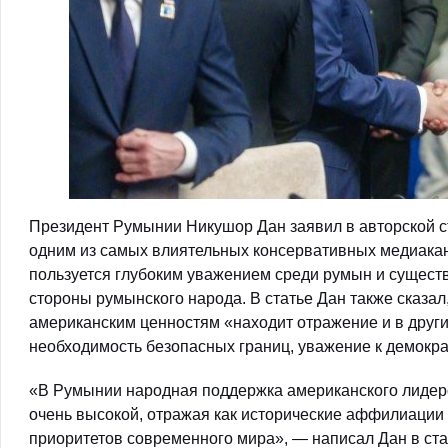
Президент Румынии Никушор Дан заявил в авторской с
одним из самых влиятельных консервативных медиакан
пользуется глубоким уважением среди румын и сущест
стороны румынского народа. В статье Дан также сказа
американским ценностям «находит отражение и в друг
необходимость безопасных границ, уважение к демокра
«В Румынии народная поддержка американского лидерст
очень высокой, отражая как исторические аффилиации
приоритетов современного мира», — написал Дан в ста