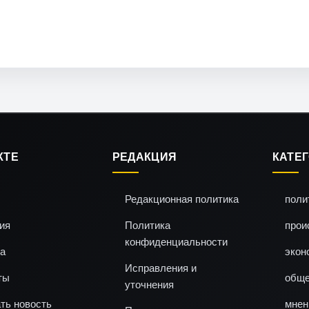
КТЕ
РЕДАКЦИЯ
КАТЕ
Редакционная политика
поли
ия
Политика
прои
конфиденциальности
а
экон
Исправления и
ты
обще
уточнения
ть новость
мнен