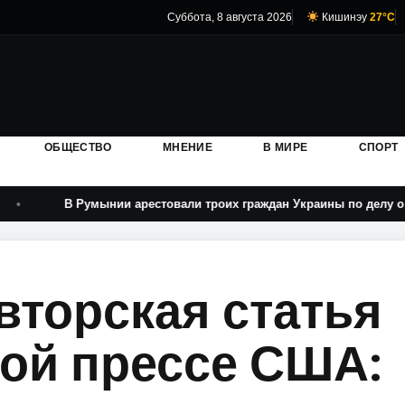
Суббота, 8 августа 2026
Кишинэу
27°C
ОБЩЕСТВО
МНЕНИЕ
В МИРЕ
СПОРТ
умынии арестовали троих граждан Украины по делу о мошенничеств
вторская статья
ной прессе США: