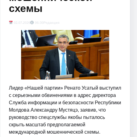
схемы
02.07.2026
06:30
Редакция
Лидер «Нашей партии» Ренато Усатый выступил
с серьезными обвинениями в адрес директора
Служба информации и безопасности Республики
Молдова Александру Мустяцэ, заявив, что
руководство спецслужбы якобы пыталось
скрыть масштаб предполагаемой
международной мошеннической схемы.