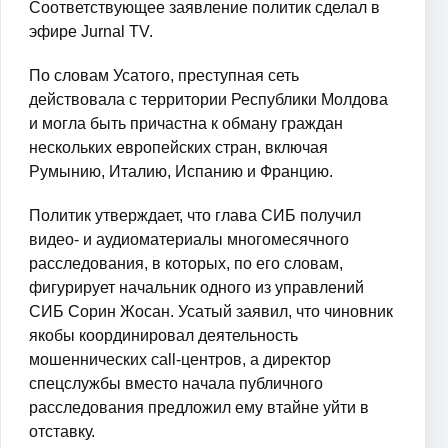
Соответствующее заявление политик сделал в
эфире Jurnal TV.
По словам Усатого, преступная сеть
действовала с территории Республики Молдова
и могла быть причастна к обману граждан
нескольких европейских стран, включая
Румынию, Италию, Испанию и Францию.
Политик утверждает, что глава СИБ получил
видео- и аудиоматериалы многомесячного
расследования, в которых, по его словам,
фигурирует начальник одного из управлений
СИБ Сорин Жосан. Усатый заявил, что чиновник
якобы координировал деятельность
мошеннических call-центров, а директор
спецслужбы вместо начала публичного
расследования предложил ему втайне уйти в
отставку.