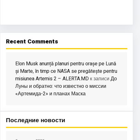
Recent Comments
Elon Musk anunță planuri pentru orașe pe Lună
și Marte, în timp ce NASA se pregătește pentru
misiunea Artemis 2 – ALERTA.MD
До
к записи
Луны и обратно: что известно о миссии
«Артемида-2» и планах Маска
Последние новости