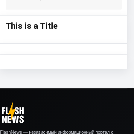
This is a Title
FlashNews — независимый информационный портал о