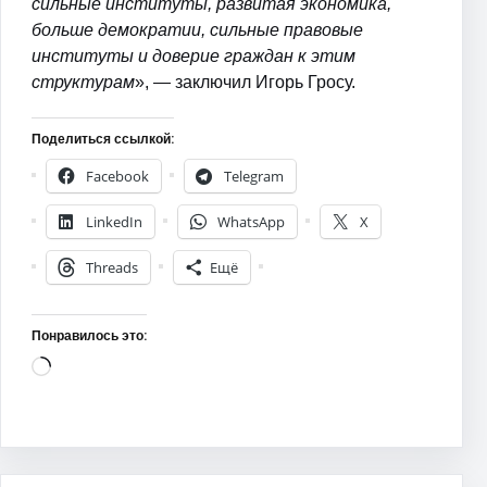
сильные институты, развитая экономика,
больше демократии, сильные правовые
институты и доверие граждан к этим
структурам
», — заключил Игорь Гросу.
Поделиться ссылкой:
Facebook
Telegram
LinkedIn
WhatsApp
X
Threads
Ещё
Понравилось это:
Загрузка…