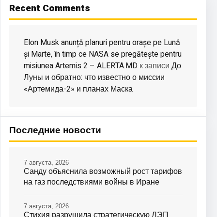
Recent Comments
Elon Musk anunță planuri pentru orașe pe Lună
și Marte, în timp ce NASA se pregătește pentru
misiunea Artemis 2 – ALERTA.MD
До
к записи
Луны и обратно: что известно о миссии
«Артемида-2» и планах Маска
Последние новости
7 августа, 2026
Санду объяснила возможный рост тарифов
на газ последствиями войны в Иране
7 августа, 2026
Стихия разрушила стратегическую ЛЭП