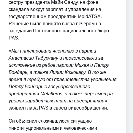
сестру президента Майи Санду, на фоне
скандала вокруг зарплат и управления на
государственном предприятии MoldATSA.
Решение было принято вчера вечером на
заседании Постоянного национального бюро
PAS.
«
Мы аннулировали членство в партии
Анастасии Табурчану и проголосовали за
исключение из рядов партии Михая и Петру
Бондарь, а также Лилии Кожокару. В то же
время я требую от правительства увольнения
Петру Бондарь с государственного
предприятия Metalferos, а также пересмотра
уровня заработных плат на предприятии
», —
заявил глава PAS в своем видеообращении.
Он объяснил сложившуюся ситуацию
«институциональными и человеческими