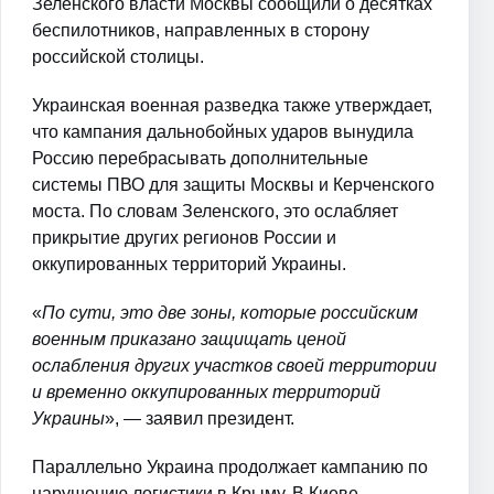
Зеленского власти Москвы сообщили о десятках
беспилотников, направленных в сторону
российской столицы.
Украинская военная разведка также утверждает,
что кампания дальнобойных ударов вынудила
Россию перебрасывать дополнительные
системы ПВО для защиты Москвы и Керченского
моста. По словам Зеленского, это ослабляет
прикрытие других регионов России и
оккупированных территорий Украины.
«
По сути, это две зоны, которые российским
военным приказано защищать ценой
ослабления других участков своей территории
и временно оккупированных территорий
Украины
», — заявил президент.
Параллельно Украина продолжает кампанию по
нарушению логистики в Крыму. В Киеве