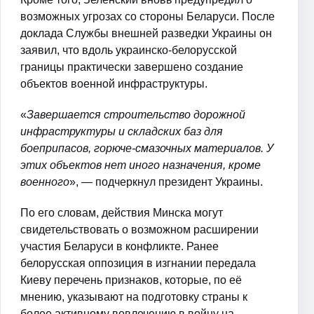
возможных угрозах со стороны Беларуси. После
доклада Службы внешней разведки Украины он
заявил, что вдоль украинско-белорусской
границы практически завершено создание
объектов военной инфраструктуры.
«
Завершается строительство дорожной
инфраструктуры и складских баз для
боеприпасов, горюче-смазочных материалов. У
этих объектов нет иного назначения, кроме
военного
», — подчеркнул президент Украины.
По его словам, действия Минска могут
свидетельствовать о возможном расширении
участия Беларуси в конфликте. Ранее
белорусская оппозиция в изгнании передала
Киеву перечень признаков, которые, по её
мнению, указывают на подготовку страны к
более активному вовлечению в войну на