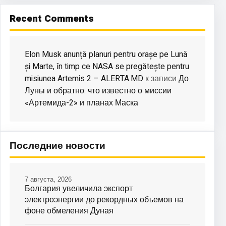
Recent Comments
Elon Musk anunță planuri pentru orașe pe Lună
și Marte, în timp ce NASA se pregătește pentru
misiunea Artemis 2 – ALERTA.MD
До
к записи
Луны и обратно: что известно о миссии
«Артемида-2» и планах Маска
Последние новости
7 августа, 2026
Болгария увеличила экспорт
электроэнергии до рекордных объемов на
фоне обмеления Дуная