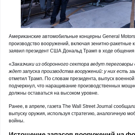
Американские автомобильные концерны General Motors
производство вооружений, включая зенитно-ракетные к
заявил президент США Дональд Трамп в ходе общения 
«
Заказчики из оборонного сектора ведут переговоры с 
ждет запуска производства вооружений: у них есть 
отметил Трамп. По словам президента, выпуск военно
подчеркнул, что наращивание производственных мощн
должны оставаться на высоком уровне.
Ранее, в апреле, газета The Wall Street Journal сообща
выпуску оружия, используя стратегию, аналогичную м
войны.
Истощение запасов вооружений на фо