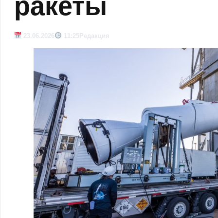
ракеты
23.06.2026
11:25
Редакция