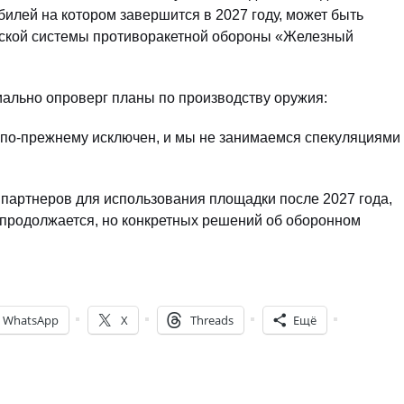
илей на котором завершится в 2027 году, может быть
ьской системы противоракетной обороны «Железный
иально опроверг планы по производству оружия:
по-прежнему исключен, и мы не занимаемся спекуляциями
 партнеров для использования площадки после 2027 года,
 продолжается, но конкретных решений об оборонном
WhatsApp
X
Threads
Ещё