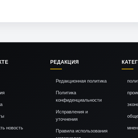
КТЕ
РЕДАКЦИЯ
КАТЕ
Редакционная политика
поли
ия
Политика
прои
конфиденциальности
а
экон
Исправления и
ты
обще
уточнения
ть новость
мнен
Правила использования