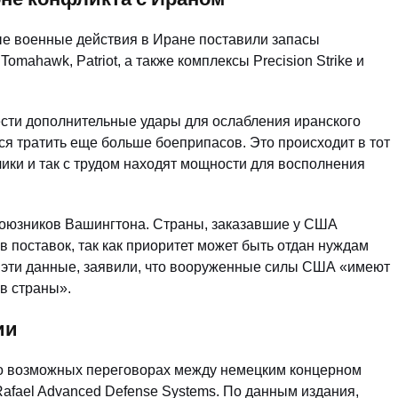
ые военные действия в Иране поставили запасы
ahawk, Patriot, а также комплексы Precision Strike и
ести дополнительные удары для ослабления иранского
я тратить еще больше боеприпасов. Это происходит в тот
ики и так с трудом находят мощности для восполнения
союзников Вашингтона. Страны, заказавшие у США
поставок, так как приоритет может быть отдан нуждам
 эти данные, заявили, что вооруженные силы США «имеют
в страны».
ии
а о возможных переговорах между немецким концерном
afael Advanced Defense Systems. По данным издания,