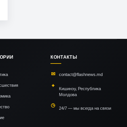
ГОРИИ
КОНТАКТЫ
тика
contact@flashnews.md
сшествия
Кишинэу, Республика
Молдова
омика
ство
24/7 — мы всегда на связи
ие