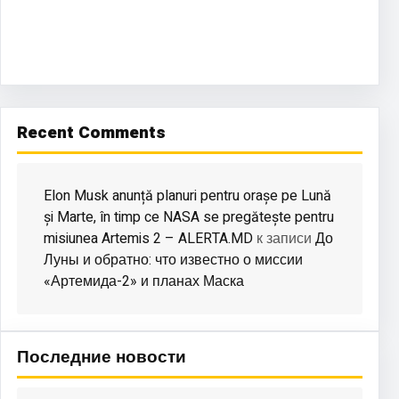
Recent Comments
Elon Musk anunță planuri pentru orașe pe Lună
și Marte, în timp ce NASA se pregătește pentru
misiunea Artemis 2 – ALERTA.MD
До
к записи
Луны и обратно: что известно о миссии
«Артемида-2» и планах Маска
Последние новости