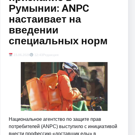
Румынии: ANPC
настаивает на
введении
специальных норм
23.06.2026
12:43
Редакция
Национальное агентство по защите прав
потребителей (ANPC) выступило с инициативой
внести профессию «доставщик еды» в