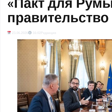
«Пакт для Румы
правительство
23.06.2026
16:02
Редакция