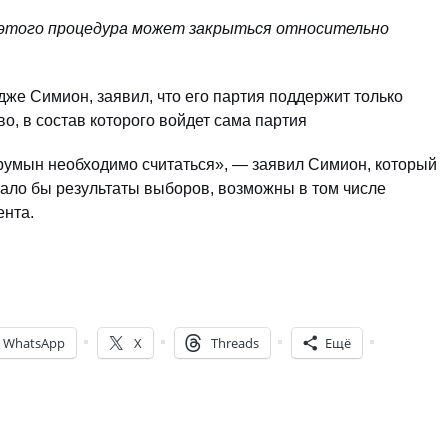
 этого процедура может закрыться относительно
же Симион, заявил, что его партия поддержит только
о, в состав которого войдет сама партия
 румын необходимо считаться», — заявил Симион, который
жало бы результаты выборов, возможны в том числе
ента.
WhatsApp
X
Threads
Ещё