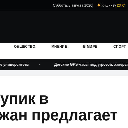
Суббота, 8 августа 2026
Кишинэу
23°C
ОБЩЕСТВО
МНЕНИЕ
В МИРЕ
СПОРТ
еты
Детские GPS-часы под угрозой: хакеры могут удал
упик в
жан предлагает