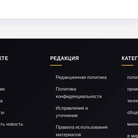
КТЕ
РЕДАКЦИЯ
КАТЕ
Редакционная политика
поли
ия
Политика
прои
конфиденциальности
а
экон
Исправления и
ты
обще
уточнения
ть новость
мнен
Правила использования
материалов
в ми