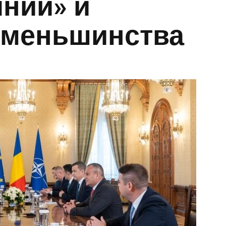
нии» и
 меньшинства