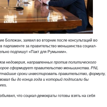
е Боложан, заявил во вторник после консультаций во
 в парламенте за правительство меньшинства социал-
тельно подпишут «Пакт для Румынии».
умов недоверия, направленных против политического
оторое сформирует правительство меньшинства. PNL
тчайшие сроки инвестировать правительство, формулу,
овал бы до конца года и который подписали бы
res.
объявил, что социал-демократы готовы взять на себя