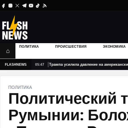
ПОЛИТИКА
ПРОИСШЕСТВИЯ
ЭКОНОМИКА
⌂
министрация Трампа усилила давление на американские университ
FLASHNEWS
05:47
ПОЛИТИКА
Политический т
Румынии: Боло