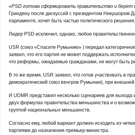
«
PSD готова сформировать правительство и берет н
Гриндяну после дискуссий с президентом Никушором Да
парламенте, хочет быть частью политического решения
Лидер PSD исключил, однако, любое правительственное
USR (союз «Спасите Румынию» ) передал категорично
заявил, что его партия не может поддержать исполните
что реформы, ожидаемые гражданами, не могут быть 
В то же время, USR заявил, что готов участвовать в 
демократический союз венгров Румынии), при внешней
И UDMR представил несколько сценариев для выхода и
двух формулах правительства меньшинства и о возмо
группой национальных меньшинств.
Согласно ему, любой вариант должен исходить из четк
партиями до назначения премьер-министра.