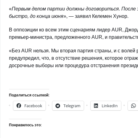
«
Первым делом партии должны договориться. После
быстро, до конца июня
», — заявил Келемен Хунор.
В оппозиции ко всем этим сценариям лидер AUR, Джорд
премьер-министра, предложенного AUR, и правительств
«Без AUR нельзя. Мы вторая партия страны, и с волей
предупредил, что, в отсутствие решения, которое отра
досрочные выборы или процедура отстранения презид
Поделиться ссылкой:
Facebook
Telegram
LinkedIn
Понравилось это: