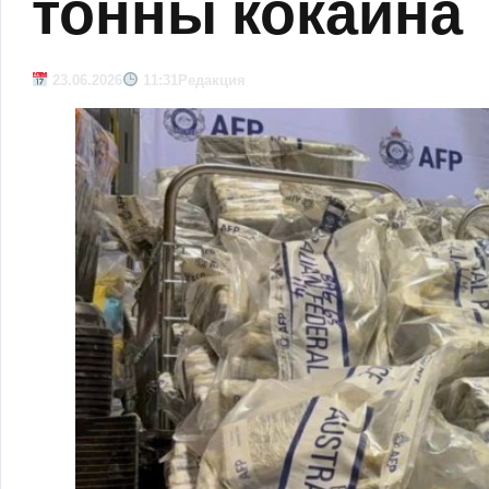
тонны кокаина
23.06.2026
11:31
Редакция