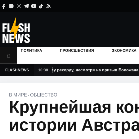
ПОЛИТИКА
ПРОИСШЕСТВИЯ
ЭКОНОМИКА
⌂
илось к летнему рекорду, несмотря на призыв Боложана экономить
FLASHNEWS
10:38
В МИРЕ
ОБЩЕСТВО
·
Крупнейшая ко
истории Австра