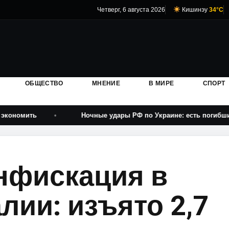
Четверг, 6 августа 2026
Кишинэу
34°C
ОБЩЕСТВО
МНЕНИЕ
В МИРЕ
СПОРТ
Ночные удары РФ по Украине: есть погибшие и ранен
нфискация в
лии: изъято 2,7