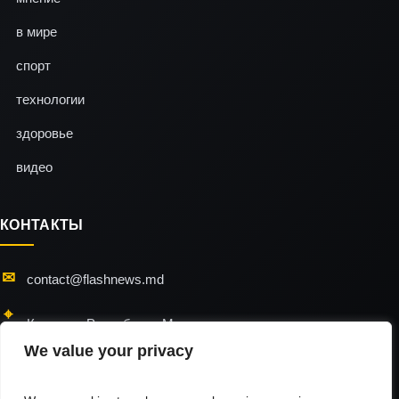
в мире
спорт
технологии
здоровье
видео
КОНТАКТЫ
contact@flashnews.md
Кишинэу, Республика Молдова
We value your privacy
24/7 — мы всегда на связи