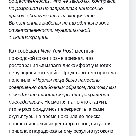
общественность, что не заключал контракт,
не разрешал и не запрашивал нанесение
красок, обнаруженных на монументе.
Выполненные работы не находятся в зоне
ответственности муниципальной
администрации
».
Как сообщает
New York Post
, местный
приходской совет позже признал, что
реставрация «вызвала дискомфорт у многих
верующих и жителей». Представители прихода
пояснили: «
Черты лица были нанесены
совершенно ошибочным образом, поэтому мы
немедленно приняли меры для устранения
последствий
». Несмотря на то что статуи в
итоге распорядились перекрасить, а сами
скульптуры на время накрыли до поиска
профессиональных реставраторов, ситуация
привела к парадоксальному результату: около