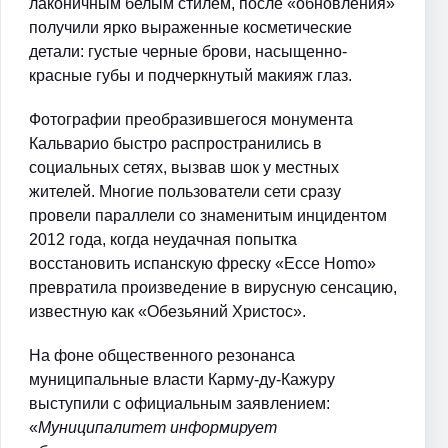
лаконичным белым стилем, после «обновления»
получили ярко выраженные косметические
детали: густые черные брови, насыщенно-
красные губы и подчеркнутый макияж глаз.
Фотографии преобразившегося монумента
Кальварио быстро распространились в
социальных сетях, вызвав шок у местных
жителей. Многие пользователи сети сразу
провели параллели со знаменитым инцидентом
2012 года, когда неудачная попытка
восстановить испанскую фреску «Ecce Homo»
превратила произведение в вирусную сенсацию,
известную как «Обезьяний Христос».
На фоне общественного резонанса
муниципальные власти Карму-ду-Кажуру
выступили с официальным заявлением:
«
Муниципалитет информирует