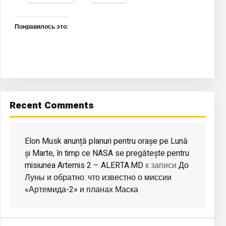
Понравилось это:
Recent Comments
Elon Musk anunță planuri pentru orașe pe Lună
și Marte, în timp ce NASA se pregătește pentru
misiunea Artemis 2 – ALERTA.MD
До
к записи
Луны и обратно: что известно о миссии
«Артемида-2» и планах Маска