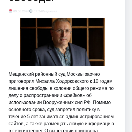
09.06.2026
07:24
Редакция
Мещанский районный суд Москвы заочно
приговорил Михаила Ходорковского к 10 годам
лишения свободы в колонии общего режима по
делу о распространении «фейков» об
использовании Вооруженных сил РФ. Помимо
основного срока, суд запретил политику в
течение 5 лет заниматься администрированием
сайтов, а также размещать любую информацию
в сети интернет. О вынесении приговора