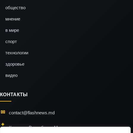
общество
мнение
в мире
спорт
технологии
здоровье
видео
КОНТАКТЫ
contact@flashnews.md
Кишинэу, Республика Молдова