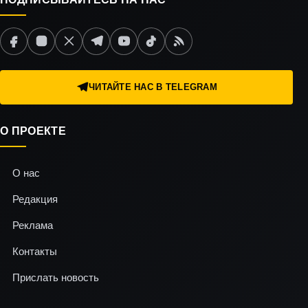
ЧИТАЙТЕ НАС В TELEGRAM
О ПРОЕКТЕ
О нас
Редакция
Реклама
Контакты
Прислать новость