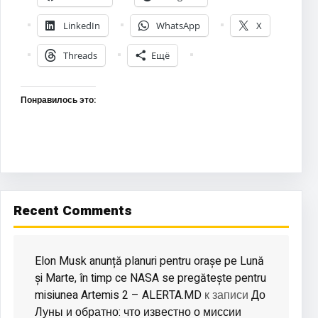
LinkedIn
WhatsApp
X
Threads
Ещё
Понравилось это:
Recent Comments
Elon Musk anunță planuri pentru orașe pe Lună
și Marte, în timp ce NASA se pregătește pentru
misiunea Artemis 2 – ALERTA.MD
До
к записи
Луны и обратно: что известно о миссии