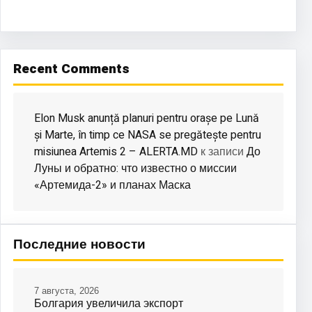
Recent Comments
Elon Musk anunță planuri pentru orașe pe Lună
și Marte, în timp ce NASA se pregătește pentru
misiunea Artemis 2 – ALERTA.MD
До
к записи
Луны и обратно: что известно о миссии
«Артемида-2» и планах Маска
Последние новости
7 августа, 2026
Болгария увеличила экспорт