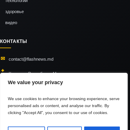
технологии
здоровье
видео
КОНТАКТЫ
contact@flashnews.md
Кишинэу, Республика Молдова
We value your privacy
24/7 — мы всегда на связи
We use cookies to enhance your browsing experience, serve
personalised ads or content, and analyse our traffic. By
clicking "Accept All", you consent to our use of cookies.
flashnews © 2026 / All Rights Reserved
Использование материалов разрешено только при наличии активной
гиперссылки на источник.