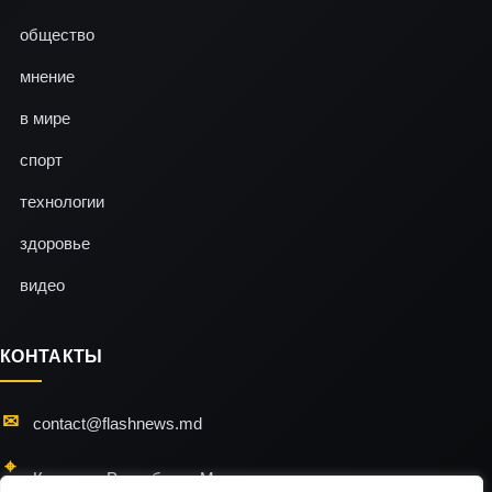
общество
мнение
в мире
спорт
технологии
здоровье
видео
КОНТАКТЫ
contact@flashnews.md
Кишинэу, Республика Молдова