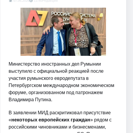
07.06.2026
11:40
Редакция
Министерство иностранных дел Румынии
выступило с официальной реакцией после
участия румынского евродепутата в
Петербургском международном экономическом
форуме, организованном под патронажем
Владимира Путина.
В заявлении МИД раскритиковал присутствие
«
некоторых европейских граждан
» рядом с
российскими чиновниками и бизнесменами,