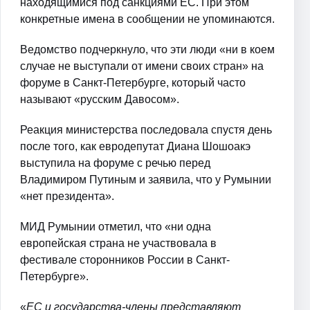
находящимися под санкциями ЕС. При этом
конкретные имена в сообщении не упоминаются.
Ведомство подчеркнуло, что эти люди «ни в коем
случае не выступали от имени своих стран» на
форуме в Санкт-Петербурге, который часто
называют «русским Давосом».
Реакция министерства последовала спустя день
после того, как евродепутат Диана Шошоакэ
выступила на форуме с речью перед
Владимиром Путиным и заявила, что у Румынии
«нет президента».
МИД Румынии отметил, что «ни одна
европейская страна не участвовала в
фестивале сторонников России в Санкт-
Петербурге».
«
ЕС и государства-члены представляют