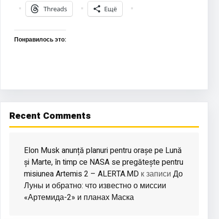
Threads
Ещё
Понравилось это:
Recent Comments
Elon Musk anunță planuri pentru orașe pe Lună
și Marte, în timp ce NASA se pregătește pentru
misiunea Artemis 2 – ALERTA.MD
До
к записи
Луны и обратно: что известно о миссии
«Артемида-2» и планах Маска