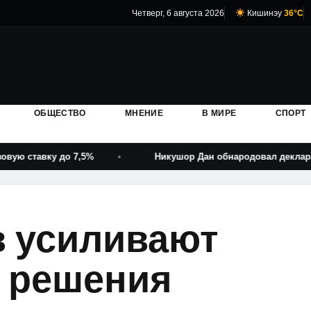
Четверг, 6 августа 2026
Кишинэу
36°C
ОБЩЕСТВО
МНЕНИЕ
В МИРЕ
СПОРТ
 до 7,5%
Никушор Дан обнародовал декларации Мирел
в усиливают
е решения