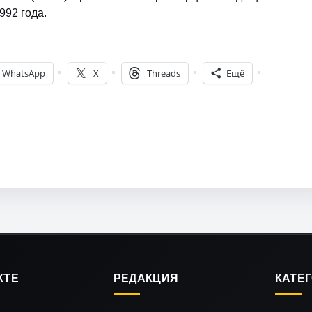
992 года.
WhatsApp
X
Threads
Ещё
КТЕ
РЕДАКЦИЯ
КАТЕ