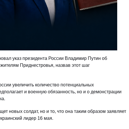
овал указ президента России Владимир Путин об
жителям Приднестровья, назвав этот шаг
России увеличить количество потенциальных
дполагает и военную обязанность, но и о демонстрации
на.
щет новых солдат, но и то, что она таким образом заявляет
краинский лидер 16 мая.