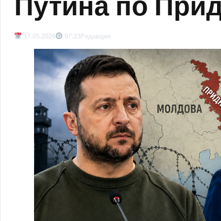
Путина по При
17.05.2026
07:23
Редакция