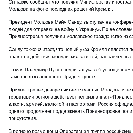
Он также сообщил, что поручил Министерству иностран
Молдова на фоне последних решений Кремля.
Президент Молдова Майя Санду, выступая на конферен
людей для отправки на войну в Украину». По её слова
Приднестровья получили молдавское гражданство из с
Санду также считает, что новый указ Кремля является 
нравятся действия молдавских властей, направленные
15 мая Владимир Путин подписал указ об упрощённом 
самопровозглашённого Приднестровья.
Приднестровье де-юре считается частью Молдова и не
территории региона действует непризнанная «Приднес
власти, армией, валютой и паспортами. Россия офици
однако продолжает поддерживать Приднестровье полит
присутствия.
В регионе размещены Оперативная группа российских 