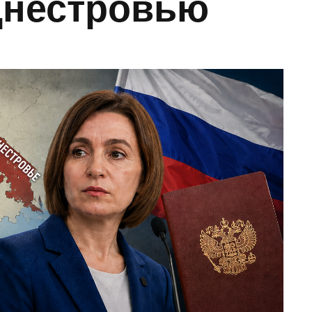
днестровью